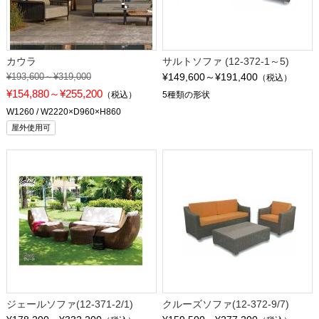
カウラ
サルトソファ (12-372-1～5)
¥193,600～¥319,000
¥149,600～¥191,400
（税込）
¥154,880～¥255,200
（税込）
5種類の形状
W1260 / W2220×D960×H860
屋外使用可
ジェールソファ(12-371-2/1)
クルーズソファ(12-372-9/7)