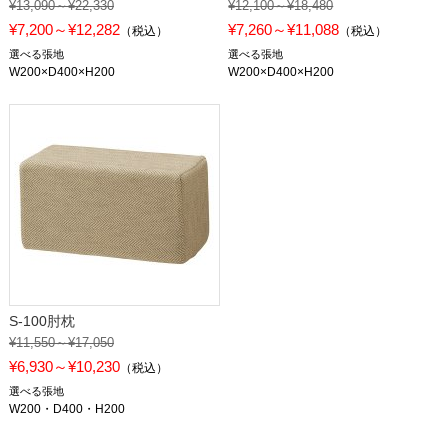
¥13,090～¥22,330
¥12,100～¥18,480
¥7,200～¥12,282
¥7,260～¥11,088
（税込）
（税込）
選べる張地
選べる張地
W200×D400×H200
W200×D400×H200
S-100肘枕
¥11,550～¥17,050
¥6,930～¥10,230
（税込）
選べる張地
W200・D400・H200