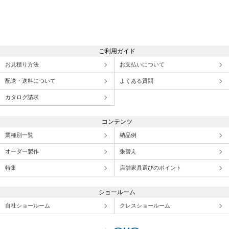
ご利用ガイド
お見積り方法
お支払いについて
配送・送料について
よくある質問
カタログ請求
コンテンツ
業種別一覧
納品例
オーダー製作
張替え
特集
店舗家具選びのポイント
ショールーム
自社ショールーム
クレスショールーム