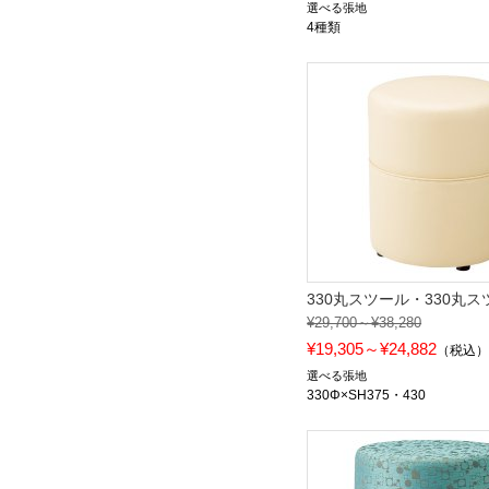
選べる張地
4種類
330丸スツール・330丸ス
¥29,700～¥38,280
¥19,305～¥24,882
（税込
選べる張地
330Φ×SH375・430