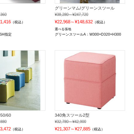
グリーンマム/グリーンスツール
,360
¥38,280～¥247,720
1,416
¥22,968～¥148,632
（税込）
（税込）
選べる張地
・SH指定
グリーンスツールA：W300×D320×H300
0/60
340角スツール2型
,880
¥32,780～¥42,900
3,472
¥21,307～¥27,885
（税込）
（税込）