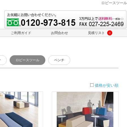
ロビースツール
ご利用ガイド
お問合わせ
見積リスト
0
ァ
ロビースツール
ベンチ
価格が安い順