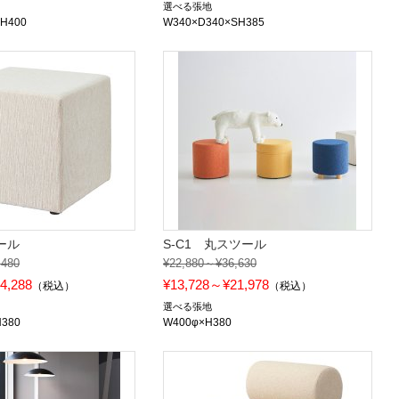
選べる張地
H400
W340×D340×SH385
ツール
S-C1 丸スツール
,480
¥22,880～¥36,630
4,288
¥13,728～¥21,978
（税込）
（税込）
選べる張地
H380
W400φ×H380