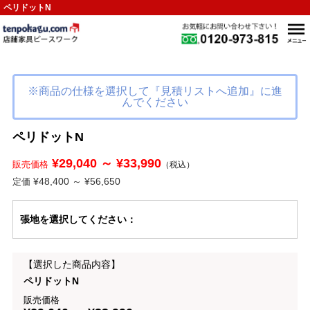
ペリドットN
※商品の仕様を選択して『見積リストへ追加』に進
んでください
ペリドットN
¥29,040 ～ ¥33,990
販売価格
（税込）
¥48,400 ～ ¥56,650
定価
張地
を選択してください
：
【選択した商品内容】
ペリドットN
販売価格