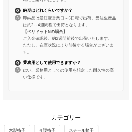
納期はどれくらいですか？
即納品は最短翌営業日～5日程で出荷、受注生産品
は約2～4週間程で出荷となります。
【ペリドットNの場合】
ご入金確認後、約2週間前後で出荷いたします。
ただし、在庫状況により前後する場合がございま
す。
業務用として使用できますか？
はい、業務用としての使用を想定した耐久性の高
い仕様です。
カテゴリー
木製椅子
介護椅子
スチール椅子