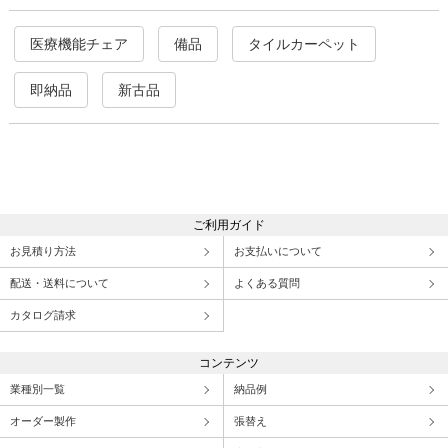
医療機能チェア
備品
タイルカーペット
即納品
新古品
ご利用ガイド
お見積り方法
お支払いについて
配送・送料について
よくある質問
カタログ請求
コンテンツ
業種別一覧
納品例
オーダー製作
張替え