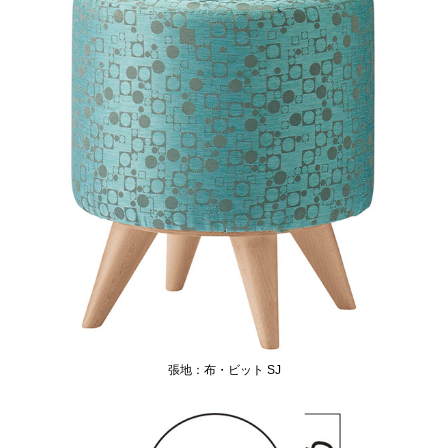
張地：布・ビット SJ