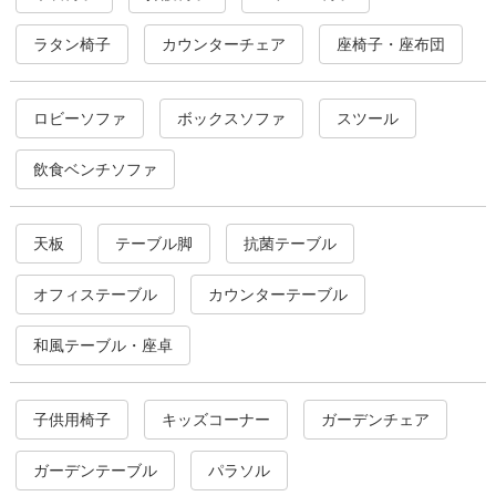
ラタン椅子
カウンターチェア
座椅子・座布団
ロビーソファ
ボックスソファ
スツール
飲食ベンチソファ
天板
テーブル脚
抗菌テーブル
オフィステーブル
カウンターテーブル
和風テーブル・座卓
子供用椅子
キッズコーナー
ガーデンチェア
ガーデンテーブル
パラソル