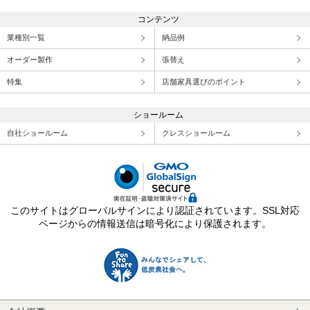
コンテンツ
業種別一覧
納品例
オーダー製作
張替え
特集
店舗家具選びのポイント
ショールーム
自社ショールーム
クレスショールーム
このサイトはグローバルサインにより認証されています。SSL対応
ページからの情報送信は暗号化により保護されます。