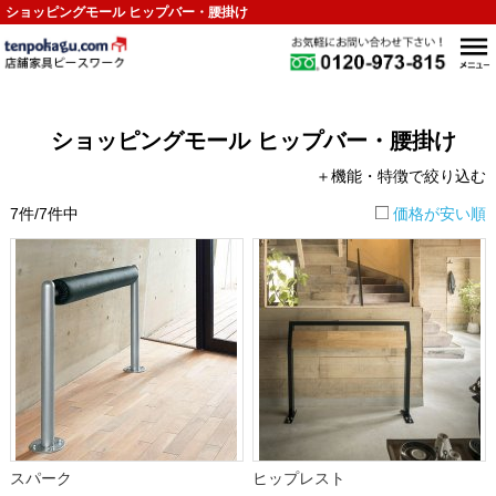
ショッピングモール ヒップバー・腰掛け
ショッピングモール ヒップバー・腰掛け
＋機能・特徴で絞り込む
7件/7件中
価格が安い順
スパーク
ヒップレスト