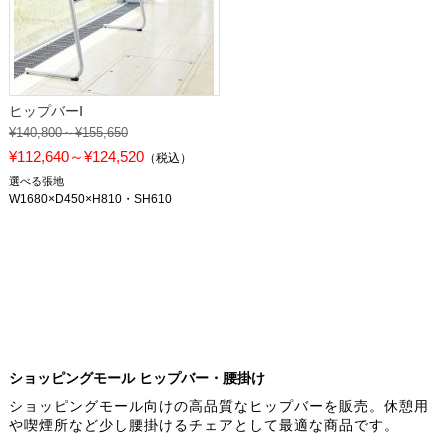
ヒップバーⅠ
¥140,800～¥155,650
¥112,640～¥124,520
（税込）
選べる張地
W1680×D450×H810・SH610
ショッピングモール ヒップバー・腰掛け
ショッピングモール向けの高品質なヒップバーを販売。休憩用
や喫煙所など少し腰掛けるチェアとして最適な商品です。