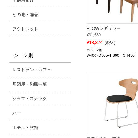
子供用家具
その他・備品
FLOWレギュラー
アウトレット
¥31,680
¥18,374
（税込）
カラー2色
シーン別
W400×D505×H800・SH450
レストラン・カフェ
居酒屋・和風中華
クラブ・スナック
バー
ホテル・旅館