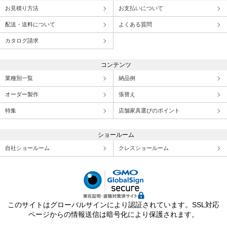
お見積り方法
お支払いについて
配送・送料について
よくある質問
カタログ請求
コンテンツ
業種別一覧
納品例
オーダー製作
張替え
特集
店舗家具選びのポイント
ショールーム
自社ショールーム
クレスショールーム
このサイトはグローバルサインにより認証されています。SSL対応
ページからの情報送信は暗号化により保護されます。