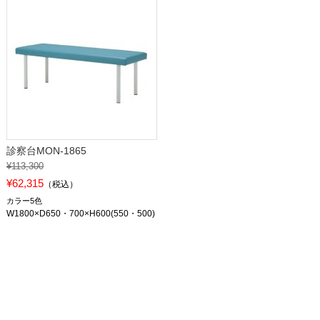
診察台MON-1865
¥113,300
¥62,315
（税込）
カラー5色
W1800×D650・700×H600(550・500)