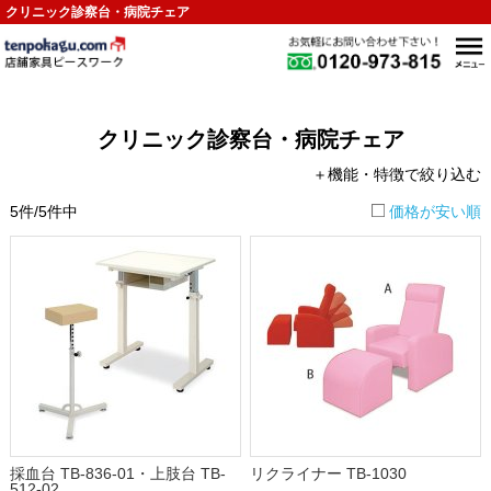
クリニック診察台・病院チェア
クリニック診察台・病院チェア
＋機能・特徴で絞り込む
5件/5件中
価格が安い順
採血台 TB-836-01・上肢台 TB-
リクライナー TB-1030
512-02