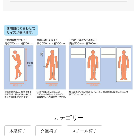
カテゴリー
木製椅子
介護椅子
スチール椅子