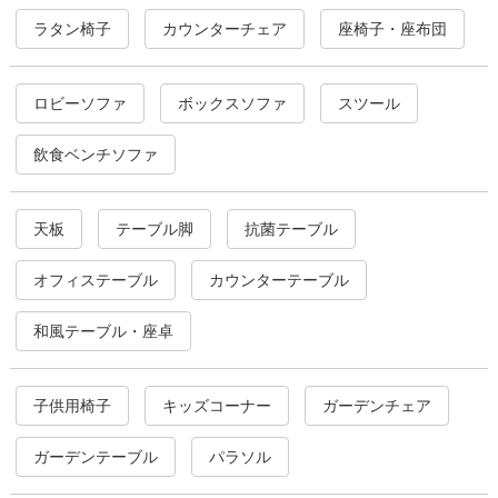
ラタン椅子
カウンターチェア
座椅子・座布団
ロビーソファ
ボックスソファ
スツール
飲食ベンチソファ
天板
テーブル脚
抗菌テーブル
オフィステーブル
カウンターテーブル
和風テーブル・座卓
子供用椅子
キッズコーナー
ガーデンチェア
ガーデンテーブル
パラソル