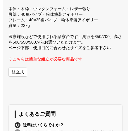
本体：木枠・ウレタンフォーム・レザー張り
脚部：40角パイプ・粉体塗装アイボリー
フレーム：40×25角パイプ・粉体塗装アイボリー
質量：22kg
医療施設などで使用される診察台です。奥行を650/700、高さ
を600/550/500からお選びいただけます。
ページ下部、使用目的に合わせたサイズをご参考下さい
※こちらは簡単な組立が必要な商品です
組立式
よくあるご質問
送料はいくらですか？