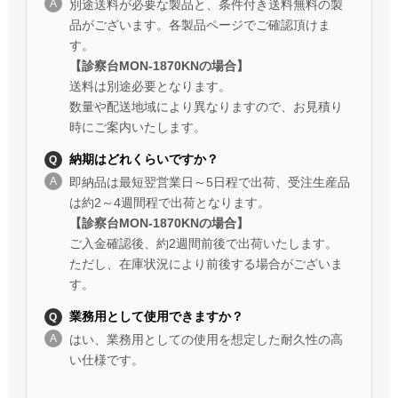
別途送料が必要な製品と、条件付き送料無料の製
品がございます。各製品ページでご確認頂けま
す。
【診察台MON-1870KNの場合】
送料は別途必要となります。
数量や配送地域により異なりますので、お見積り
時にご案内いたします。
納期はどれくらいですか？
即納品は最短翌営業日～5日程で出荷、受注生産品
は約2～4週間程で出荷となります。
【診察台MON-1870KNの場合】
ご入金確認後、約2週間前後で出荷いたします。
ただし、在庫状況により前後する場合がございま
す。
業務用として使用できますか？
はい、業務用としての使用を想定した耐久性の高
い仕様です。