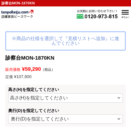
診察台MON-1870KN
※商品の仕様を選択して『見積リストへ追加』に進
んでください
診察台MON-1870KN
¥59,290
販売価格
（税込）
¥107,800
定価
高さ(H)を指定してください
奥行(D)を指定してください