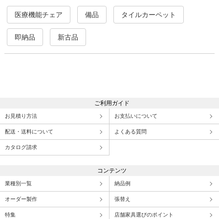
医療機能チェア
備品
タイルカーペット
即納品
新古品
ご利用ガイド
お見積り方法
お支払いについて
配送・送料について
よくある質問
カタログ請求
コンテンツ
業種別一覧
納品例
オーダー製作
張替え
特集
店舗家具選びのポイント