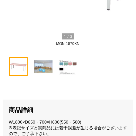
1
/
3
MON-1870KN
商品詳細
W1800×D650・700×H600(550・500)
※表記サイズと実商品には若干誤差が生じる場合がございます
ので、ご了承下さい。