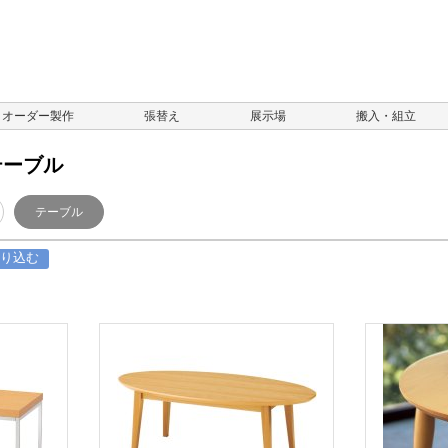
オーダー製作
張替え
展示場
搬入・組立
テーブル
テーブル