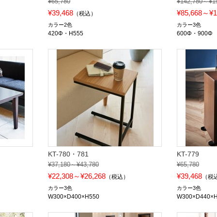
¥65,780
¥142,780～¥1
¥39,468
¥85,668～¥1
（税込）
カラー2色
カラー3色
420Φ・H555
600Φ・900Φ
KT-780・781
KT-779
¥37,180～¥43,780
¥65,780
¥22,308～¥26,268
¥39,468
）
（税込）
（税
カラー3色
カラー3色
W300×D400×H550
W300×D440×