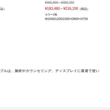
¥305,800～¥360,250
¥183,480～¥216,150
税込）
（税込）
カラー2色
W1000/1200/1500×D800×H750
ーブルは、施術やカウンセリング、ディスプレイに最適で使い