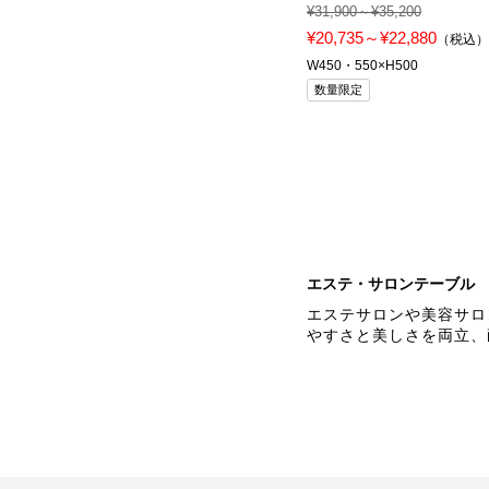
¥31,900～¥35,200
¥20,735～¥22,880
（税込
W450・550×H500
数量限定
エステ・サロンテーブル
エステサロンや美容サロ
やすさと美しさを両立、