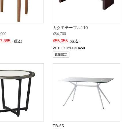
カクモテーブル110
,900
¥84,700
7,885
¥55,055
（税込）
（税込）
W1100×D500×H450
数量限定
TB-65