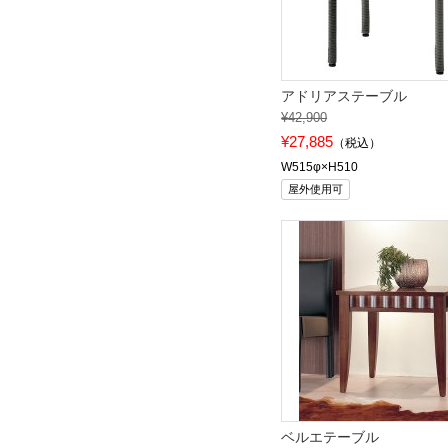
アドリアステーブル
¥42,900
¥27,885
（税込）
W515φ×H510
屋外使用可
ベルエテーブル