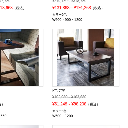
97,780
¥219,780～¥318,780
18,668
¥131,868～¥191,268
（税込）
（税込）
カラー2色
W600・900・1200
KT-775
¥102,080～¥163,680
¥61,248～¥98,208
込）
（税込）
カラー3色
H550
W600・1200