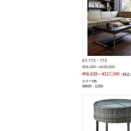
KT-772・773
¥94,380～¥195,580
¥56,628～¥117,348
（税込
カラー3色
W600・1200