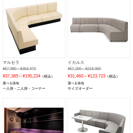
マルセラ
イカルス
¥67,980～¥354,970
¥57,200～¥224,950
¥37,389～¥195,234
¥31,460～¥123,723
（税込）
（税込）
選べる張地
選べる張地
一人掛・二人掛・コーナー
サイズオーダー