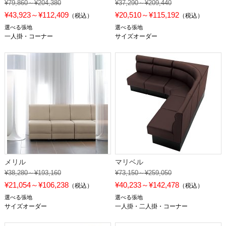
¥79,860～¥204,380
¥37,290～¥209,440
¥43,923～¥112,409
¥20,510～¥115,192
（税込）
（税込）
選べる張地
選べる張地
一人掛・コーナー
サイズオーダー
メリル
マリベル
¥38,280～¥193,160
¥73,150～¥259,050
¥21,054～¥106,238
¥40,233～¥142,478
（税込）
（税込）
選べる張地
選べる張地
サイズオーダー
一人掛・二人掛・コーナー