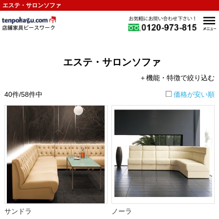
エステ・サロンソファ
エステ・サロンソファ
＋機能・特徴で絞り込む
40件/58件中
価格が安い順
サンドラ
ノーラ