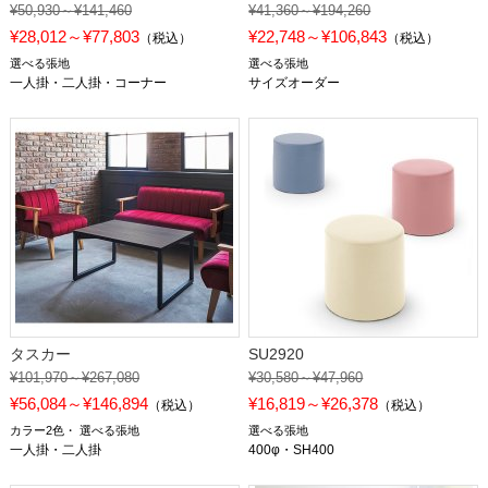
¥50,930～¥141,460
¥41,360～¥194,260
¥28,012～¥77,803
¥22,748～¥106,843
（税込）
（税込）
選べる張地
選べる張地
一人掛・二人掛・コーナー
サイズオーダー
タスカー
SU2920
¥101,970～¥267,080
¥30,580～¥47,960
¥56,084～¥146,894
¥16,819～¥26,378
（税込）
（税込）
カラー2色
選べる張地
選べる張地
一人掛・二人掛
400φ・SH400