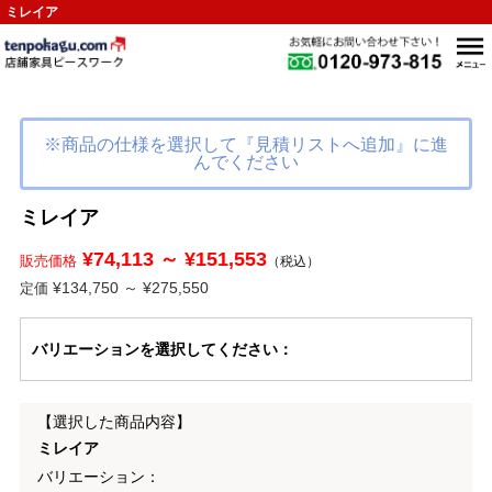
ミレイア
※商品の仕様を選択して『見積リストへ追加』に進
んでください
ミレイア
¥74,113 ～ ¥151,553
販売価格
（税込）
¥134,750 ～ ¥275,550
定価
バリエーション
を選択してください
：
【選択した商品内容】
ミレイア
バリエーション：