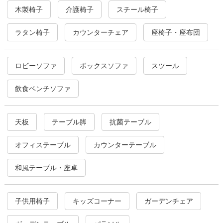
木製椅子
介護椅子
スチール椅子
ラタン椅子
カウンターチェア
座椅子・座布団
ロビーソファ
ボックスソファ
スツール
飲食ベンチソファ
天板
テーブル脚
抗菌テーブル
オフィステーブル
カウンターテーブル
和風テーブル・座卓
子供用椅子
キッズコーナー
ガーデンチェア