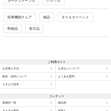
ガーデンテーブル
パラソル
医療機能チェア
備品
タイルカーペット
即納品
新古品
ご利用ガイド
お見積り方法
お支払いについて
配送・送料について
よくある質問
カタログ請求
コンテンツ
業種別一覧
納品例
オーダー製作
張替え