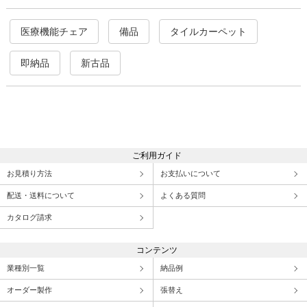
医療機能チェア
備品
タイルカーペット
即納品
新古品
ご利用ガイド
お見積り方法
お支払いについて
配送・送料について
よくある質問
カタログ請求
コンテンツ
業種別一覧
納品例
オーダー製作
張替え