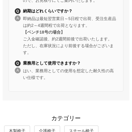
ので、お見積りにてご案内いたします。
納期はどれくらいですか？
即納品は最短翌営業日～5日程で出荷、受注生産品
は約2～4週間程で出荷となります。
【ベンチ18号の場合】
ご入金確認後、約2週間前後で出荷いたします。
ただし、在庫状況により前後する場合がございま
す。
業務用として使用できますか？
はい、業務用としての使用を想定した耐久性の高
い仕様です。
カテゴリー
木製椅子
介護椅子
スチール椅子