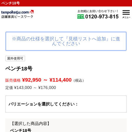
ベンチ18号
※商品の仕様を選択して『見積リストへ追加』に進
んでください
屋外使用可
ベンチ18号
¥92,950 ～ ¥114,400
販売価格
（税込）
¥143,000 ～ ¥176,000
定価
バリエーション
を選択してください
：
【選択した商品内容】
ベンチ18号