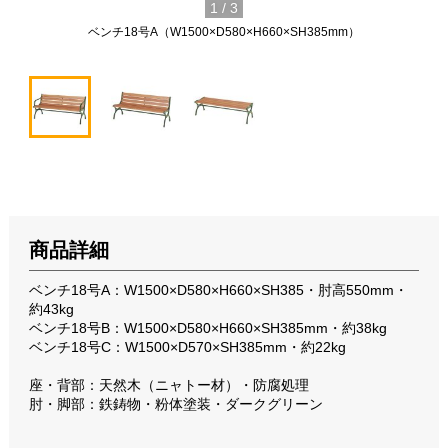
1
/
3
ベンチ18号A（W1500×D580×H660×SH385mm）
商品詳細
ベンチ18号A：W1500×D580×H660×SH385・肘高550mm・
約43kg
ベンチ18号B：W1500×D580×H660×SH385mm・約38kg
ベンチ18号C：W1500×D570×SH385mm・約22kg
座・背部：天然木（ニャトー材）・防腐処理
肘・脚部：鉄鋳物・粉体塗装・ダークグリーン