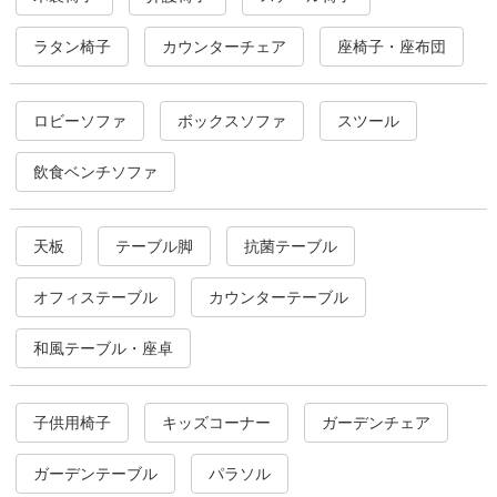
ラタン椅子
カウンターチェア
座椅子・座布団
ロビーソファ
ボックスソファ
スツール
飲食ベンチソファ
天板
テーブル脚
抗菌テーブル
オフィステーブル
カウンターテーブル
和風テーブル・座卓
子供用椅子
キッズコーナー
ガーデンチェア
ガーデンテーブル
パラソル