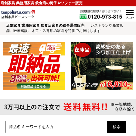
店舗家具 業務用家具 飲食店の椅子やソファー販売
店舗家具 業務用家具 飲食店家具の総合通信販売
レストランや商業店
舗、医療施設、オフィス専用の家具を特価でお届けします