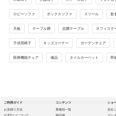
ロビーソファ
ボックスソファ
スツール
飲
天板
テーブル脚
抗菌テーブル
オフィステ
子供用椅子
キッズコーナー
ガーデンチェア
医療機能チェア
備品
タイルカーペット
即
ご利用ガイド
コンテンツ
ショ
お見積り方法
業種別一覧
自社
お支払いについて
納品例
クレ