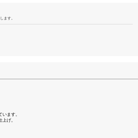
たします。
。
ています。
仕上げ。