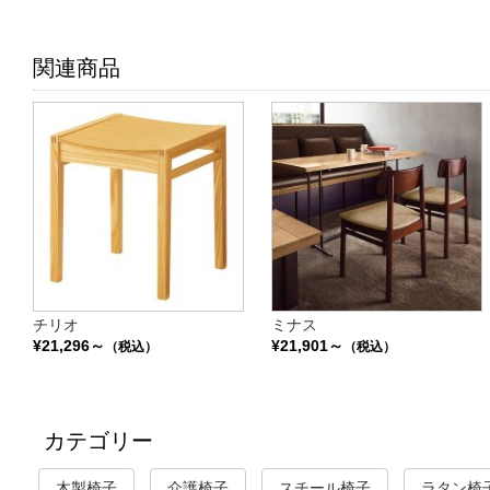
関連商品
チリオ
ミナス
¥21,296～
¥21,901～
（税込）
（税込）
カテゴリー
木製椅子
介護椅子
スチール椅子
ラタン椅