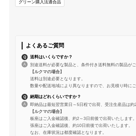
グリーン購入法適合品
よくあるご質問
送料はいくらですか？
別途送料が必要な製品と、条件付き送料無料の製品が
【ルクマの場合】
送料は別途必要となります。
数量や配送地域により異なりますので、お見積り時に
納期はどれくらいですか？
即納品は最短翌営業日～5日程で出荷、受注生産品は約
【ルクマの場合】
板座はご入金確認後、約2～3日前後で出荷いたします
張座はご入金確認後、約10日前後で出荷いたします。
なお、在庫状況は都度確認となります。