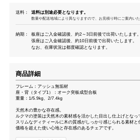
送料
送料は別途必要となります。
数量や配送地域により異なりますので、お見積り時にご案内い
納期
板座はご入金確認後、約2～3日前後で出荷いたします
張座はご入金確認後、約10日前後で出荷いたします。
なお、在庫状況は都度確認となります。
商品詳細
フレーム：アッシュ無垢材
座・背（タイプ1）：オーク突板成型合板
重量：1/5.9kg、2/7.4kg
天然木の豊かな存在感。
ルクマの塗装は天然木の素材感を活かした目出し仕上げとなっ
スリムなディティールに木の質感がしっかり感じられる素材と
価格を超えた使い心地と存在感のあるチェアです。