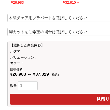
¥26,983
¥32,610～
【選択した商品内容】
ルクマ
バリエーション：
カラー：
販売価格
¥26,983 ～ ¥37,329
（税込）
数量