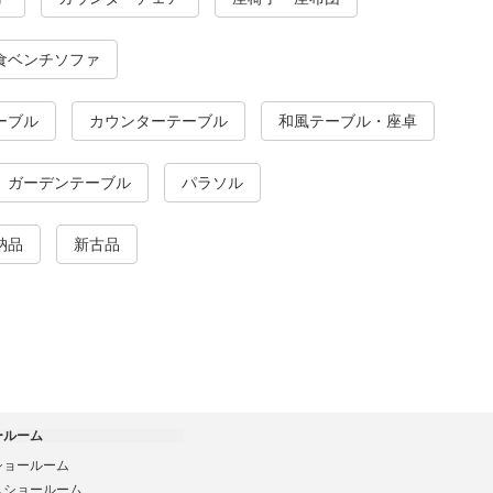
食ベンチソファ
ーブル
カウンターテーブル
和風テーブル・座卓
ガーデンテーブル
パラソル
納品
新古品
ールーム
ショールーム
スショールーム