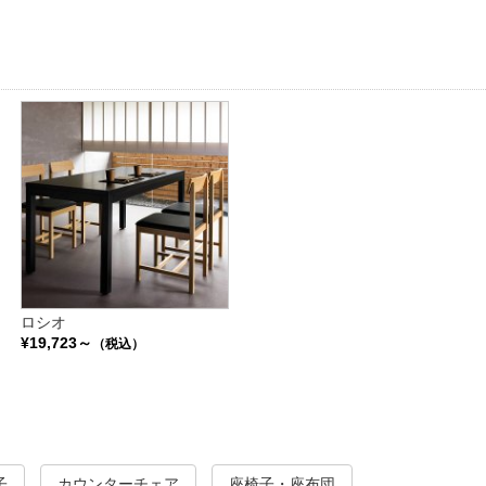
ロシオ
¥19,723～
（税込）
子
カウンターチェア
座椅子・座布団