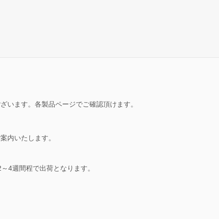
ございます。各製品ページでご確認頂けます。
ご案内いたします。
2～4週間程で出荷となります。
。