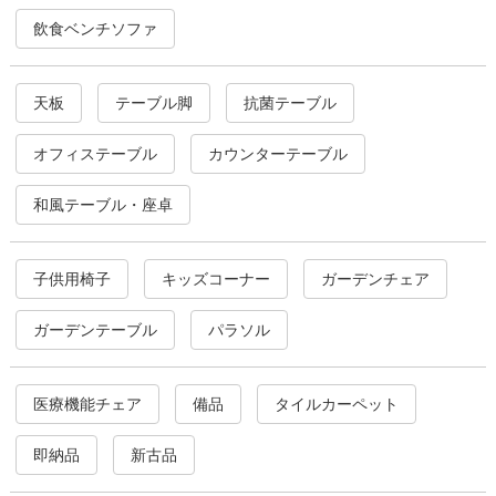
飲食ベンチソファ
天板
テーブル脚
抗菌テーブル
オフィステーブル
カウンターテーブル
和風テーブル・座卓
子供用椅子
キッズコーナー
ガーデンチェア
ガーデンテーブル
パラソル
医療機能チェア
備品
タイルカーペット
即納品
新古品