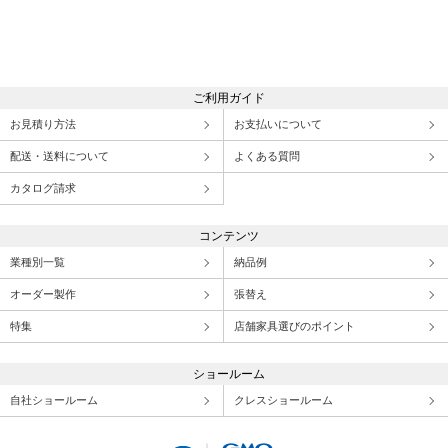
ご利用ガイド
お見積り方法
お支払いについて
配送・送料について
よくある質問
カタログ請求
コンテンツ
業種別一覧
納品例
オーダー製作
張替え
特集
店舗家具選びのポイント
ショールーム
自社ショールーム
クレスショールーム