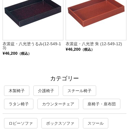
衣裳盆・八光塗うるみ(12-549-1
衣裳盆・八光塗 朱 (12-549-12)
3)
¥46,200
（税込）
¥46,200
（税込）
カテゴリー
木製椅子
介護椅子
スチール椅子
ラタン椅子
カウンターチェア
座椅子・座布団
ロビーソファ
ボックスソファ
スツール