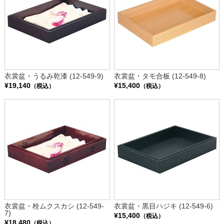
衣裳盆・うるみ乾漆 (12-549-9)
衣裳盆・タモ合板 (12-549-8)
¥19,140
¥15,400
（税込）
（税込）
衣裳盆・栓ムクスカシ (12-549-
衣裳盆・黒目ハジキ (12-549-6)
7)
¥15,400
（税込）
¥18,480
（税込）