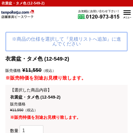
衣裳盆・タメ色 (12-549-2)
※商品の仕様を選択して『見積リストへ追加』に進
んでください
衣裳盆・タメ色 (12-549-2)
¥11,550
販売価格
（税込）
※販売特価を別途お見積り致します。
【選択した商品内容】
衣裳盆・タメ色 (12-549-2)
販売価格
¥11,550
（税込）
※販売特価を別途お見積り致します。
数量