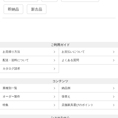
即納品
新古品
ご利用ガイド
お見積り方法
お支払いについて
配送・送料について
よくある質問
カタログ請求
コンテンツ
業種別一覧
納品例
オーダー製作
張替え
特集
店舗家具選びのポイント
ショールーム