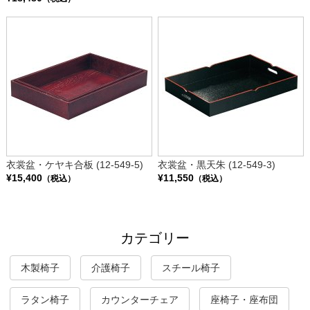
衣裳盆・ケヤキ合板 (12-549-5)
衣裳盆・黒天朱 (12-549-3)
¥15,400
¥11,550
（税込）
（税込）
カテゴリー
木製椅子
介護椅子
スチール椅子
ラタン椅子
カウンターチェア
座椅子・座布団