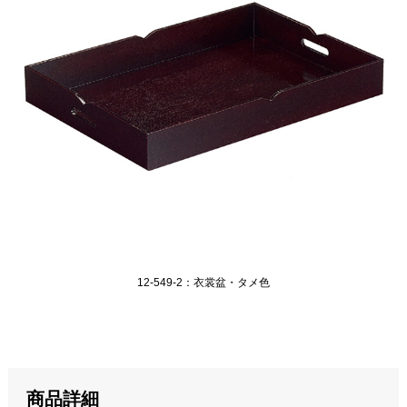
12-549-2：衣裳盆・タメ色
商品詳細