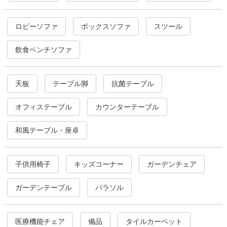
ロビーソファ
ボックスソファ
スツール
飲食ベンチソファ
天板
テーブル脚
抗菌テーブル
オフィステーブル
カウンターテーブル
和風テーブル・座卓
子供用椅子
キッズコーナー
ガーデンチェア
ガーデンテーブル
パラソル
医療機能チェア
備品
タイルカーペット