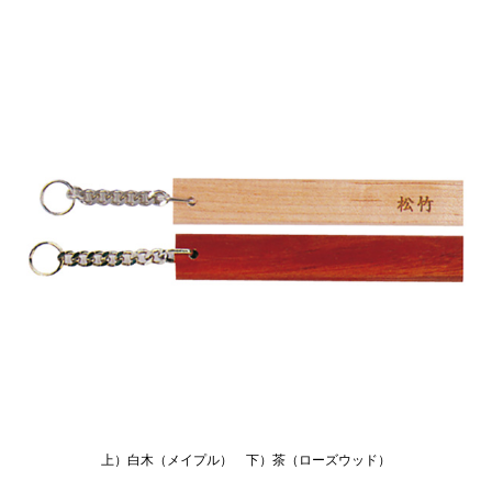
上）白木（メイプル） 下）茶（ローズウッド）