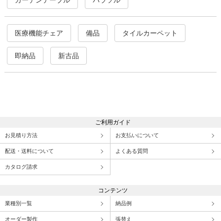
ガーデンテーブル
パラソル
医療機能チェア
備品
タイルカーペット
即納品
新古品
ご利用ガイド
お見積り方法
お支払いについて
配送・送料について
よくある質問
カタログ請求
コンテンツ
業種別一覧
納品例
オーダー製作
張替え