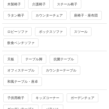
木製椅子
介護椅子
スチール椅子
ラタン椅子
カウンターチェア
座椅子・座布団
ロビーソファ
ボックスソファ
スツール
飲食ベンチソファ
天板
テーブル脚
抗菌テーブル
オフィステーブル
カウンターテーブル
和風テーブル・座卓
子供用椅子
キッズコーナー
ガーデンチェア