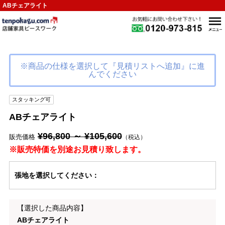
ABチェアライト
※商品の仕様を選択して『見積リストへ追加』に進
んでください
スタッキング可
ABチェアライト
¥96,800 ～ ¥105,600
販売価格
（税込）
※販売特価を別途お見積り致します。
張地
を選択してください
：
【選択した商品内容】
ABチェアライト