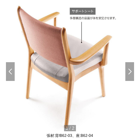
1
/
2
張材:背/B62-03、座:B62-04