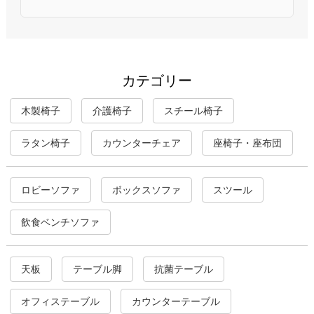
カテゴリー
木製椅子
介護椅子
スチール椅子
ラタン椅子
カウンターチェア
座椅子・座布団
ロビーソファ
ボックスソファ
スツール
飲食ベンチソファ
天板
テーブル脚
抗菌テーブル
オフィステーブル
カウンターテーブル