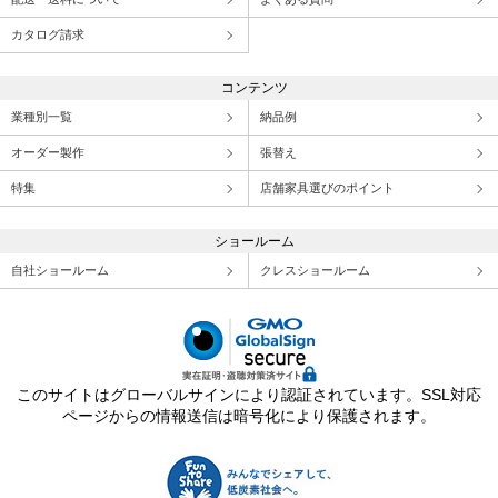
カタログ請求
コンテンツ
業種別一覧
納品例
オーダー製作
張替え
特集
店舗家具選びのポイント
ショールーム
自社ショールーム
クレスショールーム
このサイトはグローバルサインにより認証されています。SSL対応
ページからの情報送信は暗号化により保護されます。