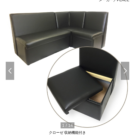
メーカー／PEACE
1
/
14
クローゼ 収納機能付き