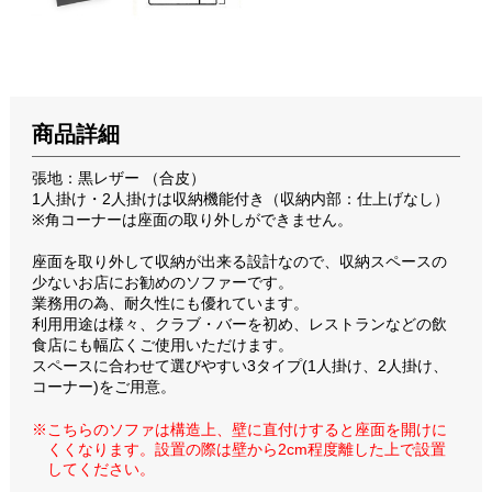
商品詳細
張地：黒レザー （合皮）
1人掛け・2人掛けは収納機能付き（収納内部：仕上げなし）
※角コーナーは座面の取り外しができません。
座面を取り外して収納が出来る設計なので、収納スペースの
少ないお店にお勧めのソファーです。
業務用の為、耐久性にも優れています。
利用用途は様々、クラブ・バーを初め、レストランなどの飲
食店にも幅広くご使用いただけます。
スペースに合わせて選びやすい3タイプ(1人掛け、2人掛け、
コーナー)をご用意。
※こちらのソファは構造上、壁に直付けすると座面を開けに
くくなります。設置の際は壁から2cm程度離した上で設置
してください。