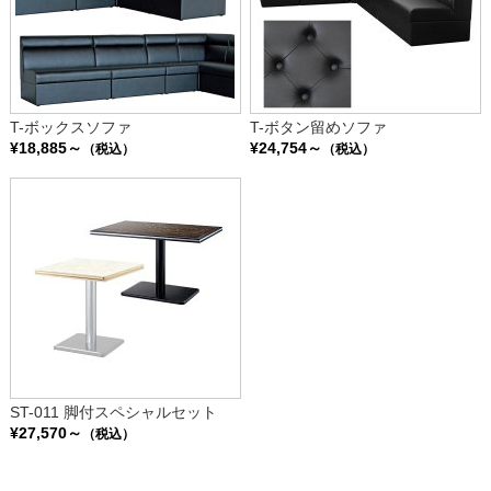
T-ボックスソファ
T-ボタン留めソファ
¥18,885～
¥24,754～
（税込）
（税込）
ST-011 脚付スペシャルセット
¥27,570～
（税込）