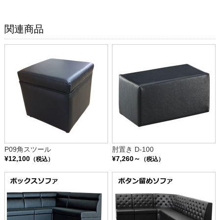
関連商品
P09角スツール
肘置き D-100
¥12,100
¥7,260～
（税込）
（税込）