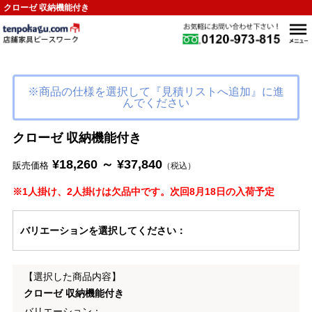
クローゼ 収納機能付き
※商品の仕様を選択して『見積リストへ追加』に進
んでください
クローゼ 収納機能付き
¥18,260 ～ ¥37,840
販売価格
（税込）
※1人掛け、2人掛けは欠品中です。次回8月18日の入荷予定
バリエーション
を選択してください
：
【選択した商品内容】
クローゼ 収納機能付き
バリエーション：