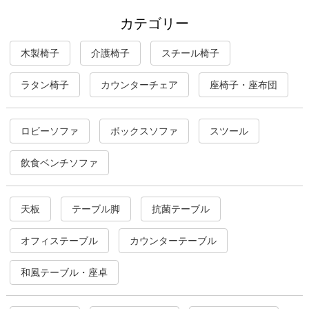
カテゴリー
木製椅子
介護椅子
スチール椅子
ラタン椅子
カウンターチェア
座椅子・座布団
ロビーソファ
ボックスソファ
スツール
飲食ベンチソファ
天板
テーブル脚
抗菌テーブル
オフィステーブル
カウンターテーブル
和風テーブル・座卓