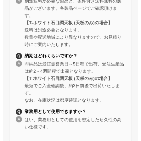
別途送料が必要な製品と、条件付き送料無料の製
品がございます。各製品ページでご確認頂けま
す。
【T-ホワイト石目調天板 (天板のみ)の場合】
送料は別途必要となります。
数量や配送地域により異なりますので、お見積り
時にご案内いたします。
納期はどれくらいですか？
即納品は最短翌営業日～5日程で出荷、受注生産品
は約2～4週間程で出荷となります。
【T-ホワイト石目調天板 (天板のみ)の場合】
最短でご入金確認後、約3日前後で出荷いたしま
す。
なお、在庫状況は都度確認となります。
業務用として使用できますか？
はい、業務用としての使用を想定した耐久性の高
い仕様です。