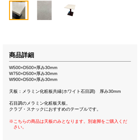
商品詳細
W500×D500×厚み30mm
W750×D500×厚み30mm
W900×D500×厚み30mm
天板：メラミン化粧板共縁(ホワイト石目調) 厚み30mm
石目調のメラミン化粧板天板。
クラブ・スナックにおすすめのテーブルです。
※こちらの商品は天板のみとなります。別途脚をご購入くだ
さい。