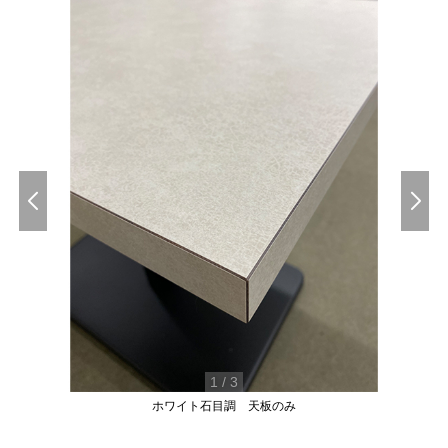
1
/
3
ホワイト石目調 天板のみ