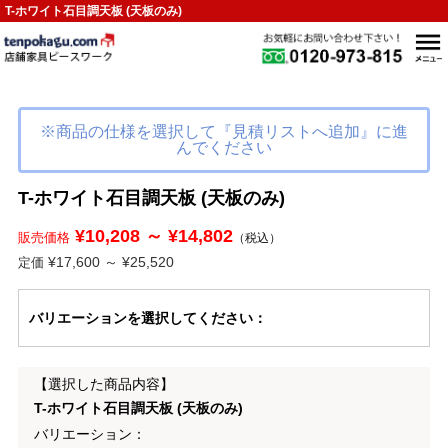
T-ホワイト石目調天板 (天板のみ)
※商品の仕様を選択して『見積リストへ追加』に進
んでください
T-ホワイト石目調天板 (天板のみ)
¥10,208 ～ ¥14,802
販売価格
（税込）
¥17,600 ～ ¥25,520
定価
バリエーション
を選択してください
：
【選択した商品内容】
T-ホワイト石目調天板 (天板のみ)
バリエーション：