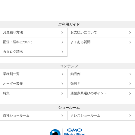
ご利用ガイド
お見積り方法
お支払いについて
配送・送料について
よくある質問
カタログ請求
コンテンツ
業種別一覧
納品例
オーダー製作
張替え
特集
店舗家具選びのポイント
ショールーム
自社ショールーム
クレスショールーム