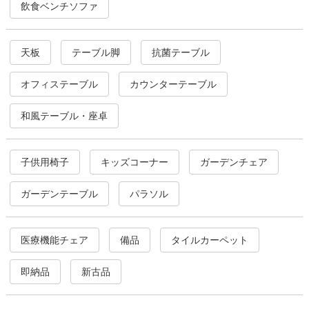
飲食ベンチソファ
天板
テーブル脚
抗菌テーブル
オフィステーブル
カウンターテーブル
和風テーブル・座卓
子供用椅子
キッズコーナー
ガーデンチェア
ガーデンテーブル
パラソル
医療機能チェア
備品
タイルカーペット
即納品
新古品