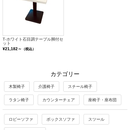
T-ホワイト石目調テーブル脚付セ
ット
¥21,182～
（税込）
カテゴリー
木製椅子
介護椅子
スチール椅子
ラタン椅子
カウンターチェア
座椅子・座布団
ロビーソファ
ボックスソファ
スツール