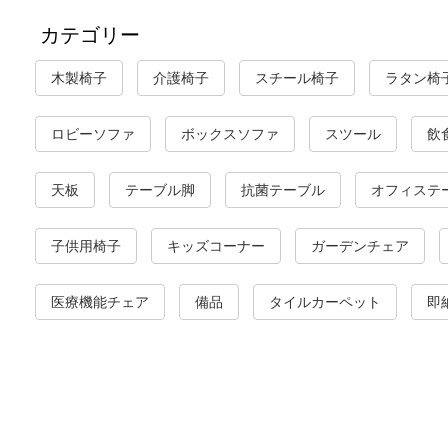
カテゴリー
木製椅子
介護椅子
スチール椅子
ラタン椅
ロビーソファ
ボックスソファ
スツール
飲
天板
テーブル脚
抗菌テーブル
オフィステ
子供用椅子
キッズコーナー
ガーデンチェア
医療機能チェア
備品
タイルカーペット
即