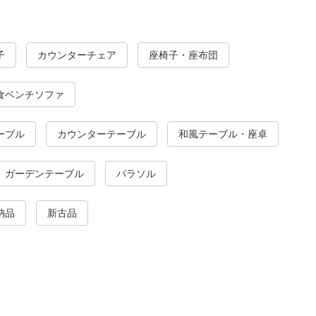
子
カウンターチェア
座椅子・座布団
食ベンチソファ
ーブル
カウンターテーブル
和風テーブル・座卓
ガーデンテーブル
パラソル
納品
新古品