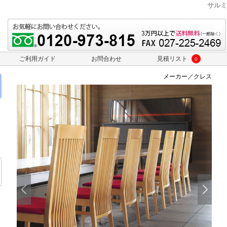
サルミ
ご利用ガイド
お問合わせ
見積リスト
0
メーカー／クレス