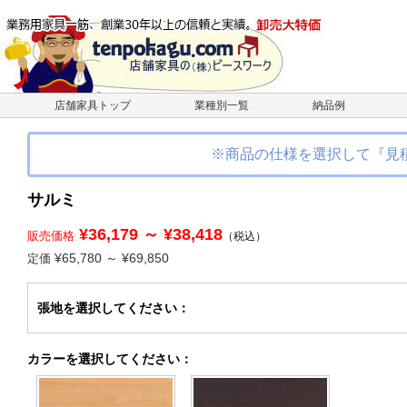
店舗家具トップ
業種別一覧
納品例
※商品の仕様を選択して『見
サルミ
¥36,179 ～ ¥38,418
販売価格
（税込）
¥65,780 ～ ¥69,850
定価
張地
を選択してください
：
カラー
を選択してください
：