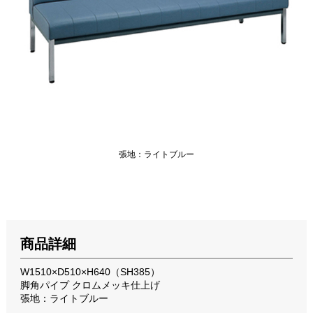
張地：ライトブルー
商品詳細
W1510×D510×H640（SH385）
脚角パイプ クロムメッキ仕上げ
張地：ライトブルー