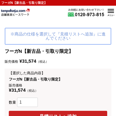
フーガN【新古品・引取り限定】
※商品の仕様を選択して『見積リストへ追加』に進
んでください
フーガN【新古品・引取り限定】
¥31,574
販売価格
（税込）
【選択した商品内容】
フーガN【新古品・引取り限定】
販売価格
¥31,574
（税込）
数量