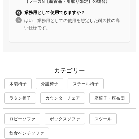
【フーガN【新古品・引取り限定】の場合】
業務用として使用できますか？
はい、業務用としての使用を想定した耐久性の高
い仕様です。
カテゴリー
木製椅子
介護椅子
スチール椅子
ラタン椅子
カウンターチェア
座椅子・座布団
ロビーソファ
ボックスソファ
スツール
飲食ベンチソファ