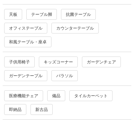
天板
テーブル脚
抗菌テーブル
オフィステーブル
カウンターテーブル
和風テーブル・座卓
子供用椅子
キッズコーナー
ガーデンチェア
ガーデンテーブル
パラソル
医療機能チェア
備品
タイルカーペット
即納品
新古品