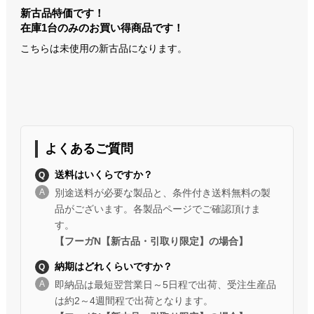
新古品特価です！
在庫1台のみのお買い得商品です！
こちらは未使用の新古品になります。
よくあるご質問
送料はいくらですか？
別途送料が必要な製品と、条件付き送料無料の製
品がございます。各製品ページでご確認頂けま
す。
【フーガN【新古品・引取り限定】の場合】
納期はどれくらいですか？
即納品は最短翌営業日～5日程で出荷、受注生産品
は約2～4週間程で出荷となります。