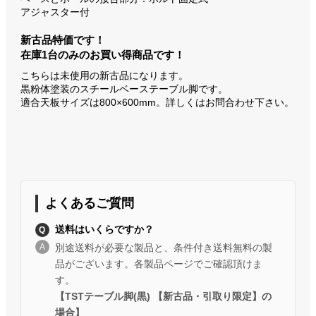
アジャスター付
新古品特価です！
在庫1台のみのお買い得商品です！
こちらは未使用の新古品になります。
黒粉体塗装のスチールベーステーブル脚です。
適合天板サイズは800×600mm。詳しくはお問合わせ下さい。
よくあるご質問
送料はいくらですか？
別途送料が必要な製品と、条件付き送料無料の製
品がございます。各製品ページでご確認頂けま
す。
【TSTテーブル脚(黒) 【新古品・引取り限定】の
場合】