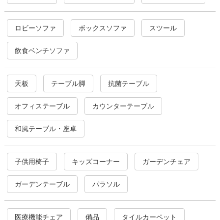
ロビーソファ
ボックスソファ
スツール
飲食ベンチソファ
天板
テーブル脚
抗菌テーブル
オフィステーブル
カウンターテーブル
和風テーブル・座卓
子供用椅子
キッズコーナー
ガーデンチェア
ガーデンテーブル
パラソル
医療機能チェア
備品
タイルカーペット