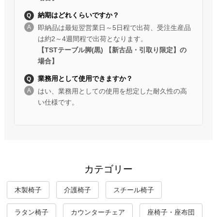
納期はどれくらいですか？
即納品は最短翌営業日～5日程で出荷、受注生産品
は約2～4週間程で出荷となります。
【TSTテーブル脚(黒) 【新古品・引取り限定】の
場合】
業務用として使用できますか？
はい、業務用としての使用を想定した耐久性の高
い仕様です。
カテゴリー
木製椅子
介護椅子
スチール椅子
ラタン椅子
カウンターチェア
座椅子・座布団