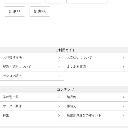
即納品
新古品
ご利用ガイド
お見積り方法
お支払いについて
配送・送料について
よくある質問
カタログ請求
コンテンツ
業種別一覧
納品例
オーダー製作
張替え
特集
店舗家具選びのポイント