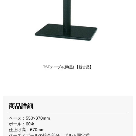
TSTテーブル脚(黒) 【新古品】
商品詳細
ベース：550×370mm
ポール：60Φ
仕上げ高：670mm
ベースとポールの接合部分：ボルト固定式