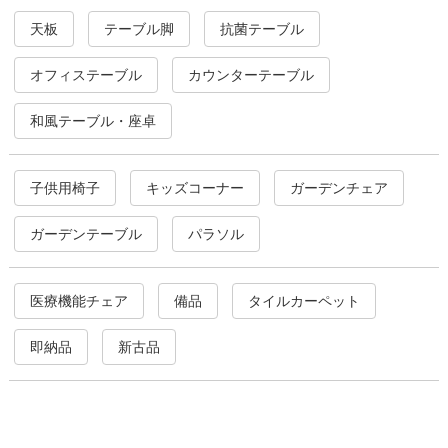
天板
テーブル脚
抗菌テーブル
オフィステーブル
カウンターテーブル
和風テーブル・座卓
子供用椅子
キッズコーナー
ガーデンチェア
ガーデンテーブル
パラソル
医療機能チェア
備品
タイルカーペット
即納品
新古品