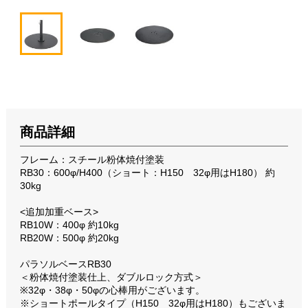
商品詳細
フレーム：スチール粉体焼付塗装
RB30：600φ/H400（ショート：H150 32φ用はH180） 約
30kg
<追加加重ベース>
RB10W：400φ 約10kg
RB20W：500φ 約20kg
パラソルベースRB30
＜粉体焼付塗装仕上、ダブルロック方式＞
※32φ・38φ・50φの心棒用がございます。
※ショートポールタイプ（H150 32φ用はH180）もございま