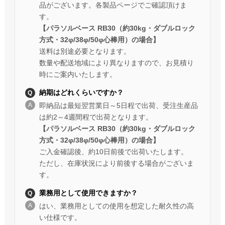
品がございます。各製品ページでご確認頂けま
す。
【パラソルベース RB30（約30kg・ダブルロック
方式・32φ/38φ/50φ心棒用）の場合】
送料は別途必要となります。
数量や配送地域により異なりますので、お見積り
時にご案内いたします。
納期はどれくらいですか？
即納品は最短翌営業日～5日程で出荷、受注生産品
は約2～4週間程で出荷となります。
【パラソルベース RB30（約30kg・ダブルロック
方式・32φ/38φ/50φ心棒用）の場合】
ご入金確認後、約10日前後で出荷いたします。
ただし、在庫状況により前後する場合がございま
す。
業務用として使用できますか？
はい、業務用としての使用を想定した耐久性の高
い仕様です。