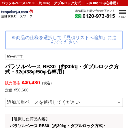
パラソルベース RB30（約30kg・ダブルロック方式・32φ/38φ/50φ心棒用）
※商品の仕様を選択して『見積リストへ追加』に進
んでください
屋外使用可
パラソルベース RB30（約30kg・ダブルロック方
式・32φ/38φ/50φ心棒用）
¥40,480
販売価格
（税込）
¥50,600
定価
【選択した商品内容】
パラソルベース RB30（約30kg・ダブルロック方式・