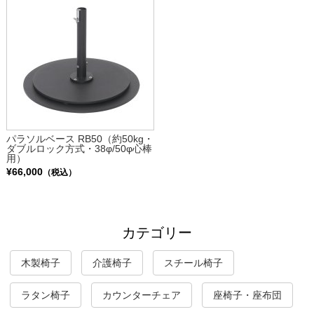
パラソルベース RB50（約50kg・
ダブルロック方式・38φ/50φ心棒
用）
¥66,000
（税込）
カテゴリー
木製椅子
介護椅子
スチール椅子
ラタン椅子
カウンターチェア
座椅子・座布団