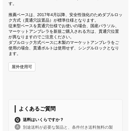
す。
推薦ベースは、2017年4月以降、安全性強化のためダブルロッ
ク方式（貫通穴設置品）が標準仕様となります。
従来型ベースを貫通穴仕様でお使いの場合、国産パラソル、
マーケットアンブレラを新規ご購入される方は、貫通穴位置
が異なりますのでご注意ください。
ダブルロック方式ベースに木製のマーケットアンブレラをご
使用の場合、貫通ボルトは使用せず、シングルロックとなり
ます。
屋外使用可
よくあるご質問
送料はいくらですか？
別途送料が必要な製品と、条件付き送料無料の製