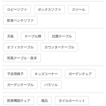
ロビーソファ
ボックスソファ
スツール
飲食ベンチソファ
天板
テーブル脚
抗菌テーブル
オフィステーブル
カウンターテーブル
和風テーブル・座卓
子供用椅子
キッズコーナー
ガーデンチェア
ガーデンテーブル
パラソル
医療機能チェア
備品
タイルカーペット