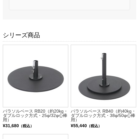
シリーズ商品
パラソルベース RB20（約20kg・
パラソルベース RB40（約40kg・
ダブルロック方式・25φ/32φ心棒
ダブルロック方式・38φ/50φ心棒
用）
用）
¥31,680
¥55,440
（税込）
（税込）