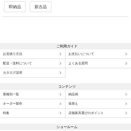
即納品
新古品
ご利用ガイド
お見積り方法
お支払いについて
配送・送料について
よくある質問
カタログ請求
コンテンツ
業種別一覧
納品例
オーダー製作
張替え
特集
店舗家具選びのポイント
ショールーム