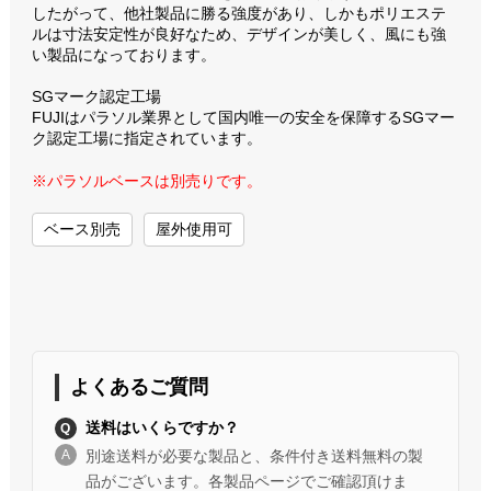
したがって、他社製品に勝る強度があり、しかもポリエステ
ルは寸法安定性が良好なため、デザインが美しく、風にも強
い製品になっております。
SGマーク認定工場
FUJIはパラソル業界として国内唯一の安全を保障するSGマー
ク認定工場に指定されています。
※パラソルベースは別売りです。
ベース別売
屋外使用可
よくあるご質問
送料はいくらですか？
別途送料が必要な製品と、条件付き送料無料の製
品がございます。各製品ページでご確認頂けま