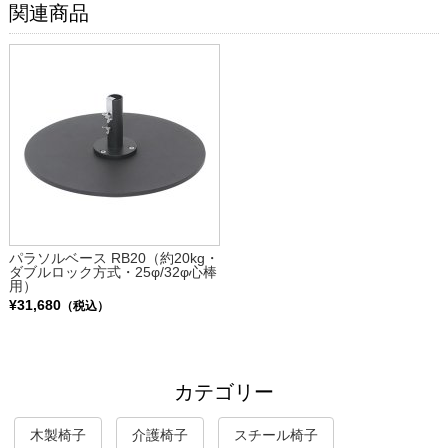
関連商品
パラソルベース RB20（約20kg・
ダブルロック方式・25φ/32φ心棒
用）
¥31,680
（税込）
カテゴリー
木製椅子
介護椅子
スチール椅子