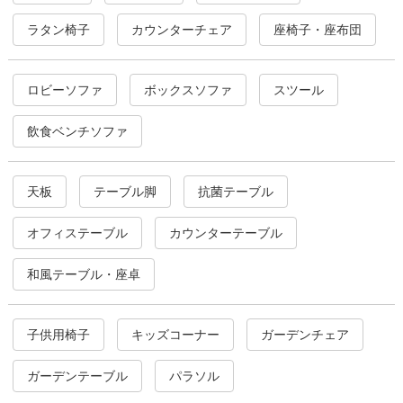
ラタン椅子
カウンターチェア
座椅子・座布団
ロビーソファ
ボックスソファ
スツール
飲食ベンチソファ
天板
テーブル脚
抗菌テーブル
オフィステーブル
カウンターテーブル
和風テーブル・座卓
子供用椅子
キッズコーナー
ガーデンチェア
ガーデンテーブル
パラソル