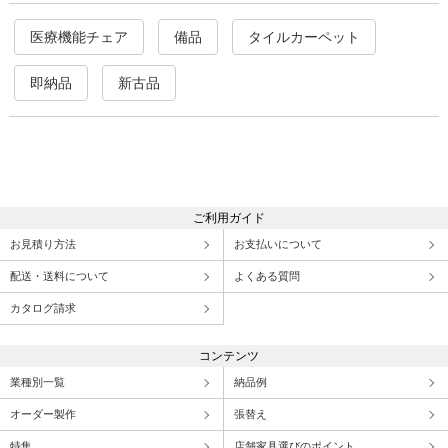
医療機能チェア
備品
タイルカーペット
即納品
新古品
ご利用ガイド
お見積り方法
お支払いについて
配送・送料について
よくある質問
カタログ請求
コンテンツ
業種別一覧
納品例
オーダー製作
張替え
特集
店舗家具選びのポイント