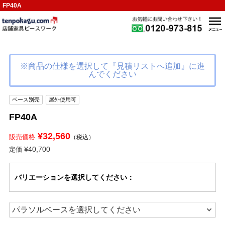
FP40A
※商品の仕様を選択して『見積リストへ追加』に進
んでください
ベース別売
屋外使用可
FP40A
¥32,560
販売価格
（税込）
¥40,700
定価
バリエーション
を選択してください
：