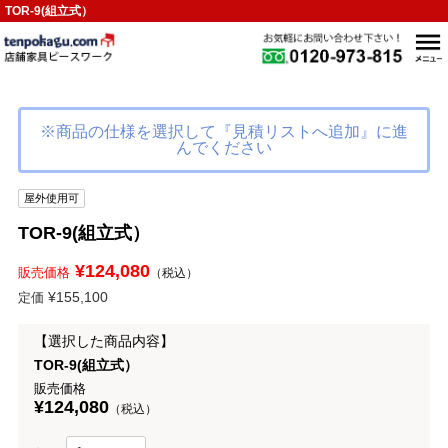
TOR-9(組立式）
※商品の仕様を選択して『見積リストへ追加』に進
んでください
屋外使用可
TOR-9(組立式）
¥124,080
販売価格
（税込）
¥155,100
定価
【選択した商品内容】
TOR-9(組立式）
販売価格
¥124,080
（税込）