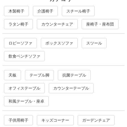
木製椅子
介護椅子
スチール椅子
ラタン椅子
カウンターチェア
座椅子・座布団
ロビーソファ
ボックスソファ
スツール
飲食ベンチソファ
天板
テーブル脚
抗菌テーブル
オフィステーブル
カウンターテーブル
和風テーブル・座卓
子供用椅子
キッズコーナー
ガーデンチェア