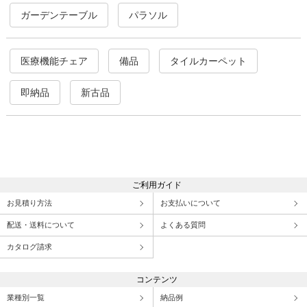
ガーデンテーブル
パラソル
医療機能チェア
備品
タイルカーペット
即納品
新古品
ご利用ガイド
お見積り方法
お支払いについて
配送・送料について
よくある質問
カタログ請求
コンテンツ
業種別一覧
納品例