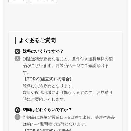
よくあるご質問
送料はいくらですか？
別途送料が必要な製品と、条件付き送料無料の製
品がございます。各製品ページでご確認頂けま
す。
【TOR-9(組立式）の場合】
送料は別途必要となります。
数量や配送地域により異なりますので、お見積り
時にご案内いたします。
納期はどれくらいですか？
即納品は最短翌営業日～5日程で出荷、受注生産品
は約2～4週間程で出荷となります。
【TOR-9(組立式）の場合】