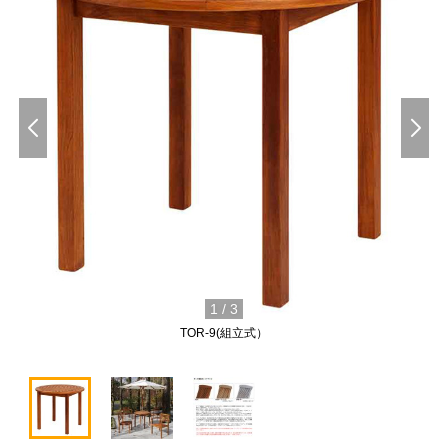
1
/
3
TOR-9(組立式）