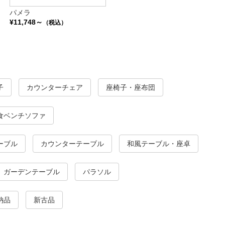
パメラ
¥11,748～
（税込）
子
カウンターチェア
座椅子・座布団
食ベンチソファ
ーブル
カウンターテーブル
和風テーブル・座卓
ガーデンテーブル
パラソル
納品
新古品