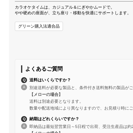
カラオケタイムは、カジュアル＆にぎやかムードで。
やや硬めの座面が、立ち座り・移動を快適にサポートします。
グリーン購入法適合品
よくあるご質問
送料はいくらですか？
別途送料が必要な製品と、条件付き送料無料の製品が
【メローの場合】
送料は別途必要となります。
数量や配送地域により異なりますので、お見積り時に
納期はどれくらいですか？
即納品は最短翌営業日～5日程で出荷、受注生産品は約