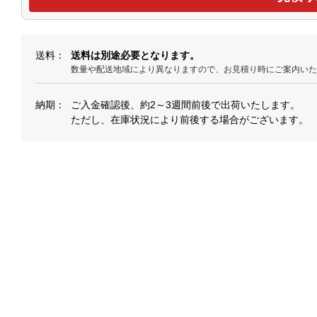
送料
送料は別途必要となります。
数量や配送地域により異なりますので、お見積り時にご案内い
納期
ご入金確認後、約2～3週間前後で出荷いたします。
ただし、在庫状況により前後する場合がございます。