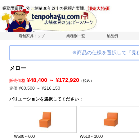
店舗家具トップ
業種別一覧
納品例
※商品の仕様を選択して『見
メロー
¥48,400 ～ ¥172,920
販売価格
（税込）
¥60,500 ～ ¥216,150
定価
バリエーション
を選択してください
：
W500～600
W610～1000