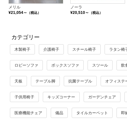
メリル
ノーラ
¥21,054～
¥20,510～
（税込）
（税込）
カテゴリー
木製椅子
介護椅子
スチール椅子
ラタン椅
ロビーソファ
ボックスソファ
スツール
飲
天板
テーブル脚
抗菌テーブル
オフィステ
子供用椅子
キッズコーナー
ガーデンチェア
医療機能チェア
備品
タイルカーペット
即