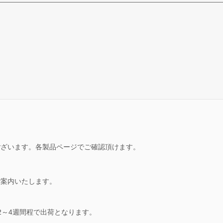
ございます。各製品ページでご確認頂けます。
ご案内いたします。
2～4週間程で出荷となります。