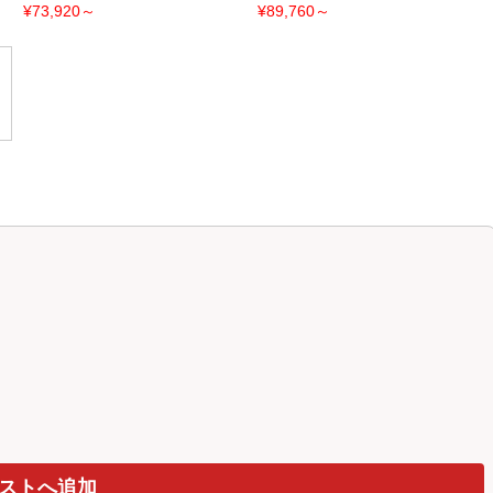
¥73,920～
¥89,760～