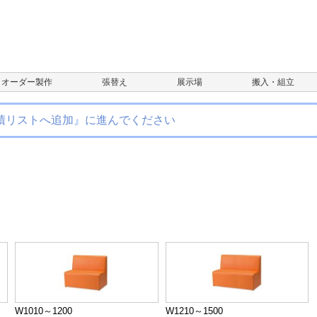
オーダー製作
張替え
展示場
搬入・組立
積リストへ追加』に進んでください
W1010～1200
W1210～1500