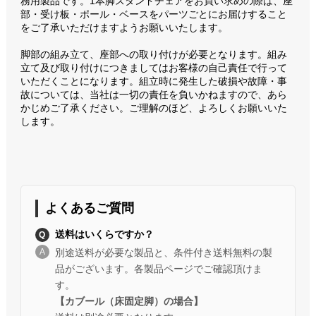
務用製品です。1本脚スタンドチェアをお買い求めの際は、座
部・受け板・ポール・ベースをパーツごとにお届けすること
をご了承いただけますようお願いいたします。
脚部の組み立て、座部への取り付けが必要となります。組み
立て及び取り付けにつきましてはお客様の自己責任で行って
いただくことになります。組立時に発生した破損や故障・事
故については、当社は一切の責任を負いかねますので、あら
かじめご了承ください。ご理解のほど、よろしくお願いいた
します。
よくあるご質問
送料はいくらですか？
別途送料が必要な製品と、条件付き送料無料の製
品がございます。各製品ページでご確認頂けま
す。
【カブール（床固定脚）の場合】