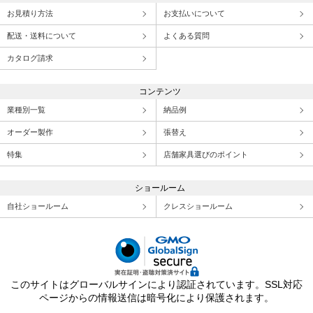
お見積り方法
お支払いについて
配送・送料について
よくある質問
カタログ請求
コンテンツ
業種別一覧
納品例
オーダー製作
張替え
特集
店舗家具選びのポイント
ショールーム
自社ショールーム
クレスショールーム
このサイトはグローバルサインにより認証されています。SSL対応
ページからの情報送信は暗号化により保護されます。