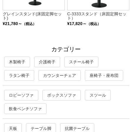
グレインスタンド(床固定脚セッ
C-3333スタンド（床固定脚セッ
ト)
ト）
¥21,780～
¥17,820～
（税込）
（税込）
カテゴリー
木製椅子
介護椅子
スチール椅子
ラタン椅子
カウンターチェア
座椅子・座布団
ロビーソファ
ボックスソファ
スツール
飲食ベンチソファ
天板
テーブル脚
抗菌テーブル