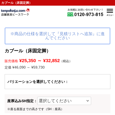
カブール（床固定脚）
※商品の仕様を選択して『見積リストへ追加』に進
んでください
カブール（床固定脚）
¥25,350 ～ ¥32,852
販売価格
（税込）
¥46,090 ～ ¥59,730
定価
バリエーション
を選択してください
：
座厚込みSH指定：
※座る座面までの高さです（SH：座高）