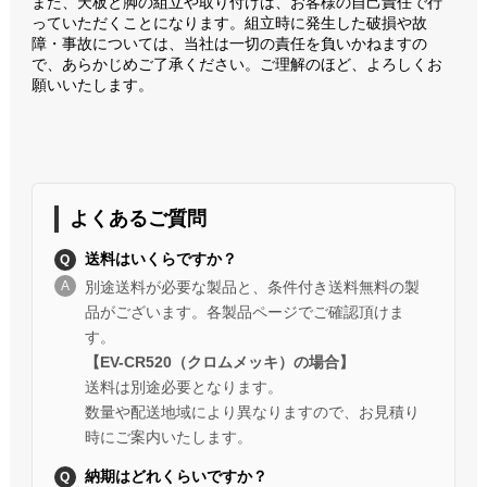
また、天板と脚の組立や取り付けは、お客様の自己責任で行
っていただくことになります。組立時に発生した破損や故
障・事故については、当社は一切の責任を負いかねますの
で、あらかじめご了承ください。ご理解のほど、よろしくお
願いいたします。
よくあるご質問
送料はいくらですか？
別途送料が必要な製品と、条件付き送料無料の製
品がございます。各製品ページでご確認頂けま
す。
【EV-CR520（クロムメッキ）の場合】
送料は別途必要となります。
数量や配送地域により異なりますので、お見積り
時にご案内いたします。
納期はどれくらいですか？