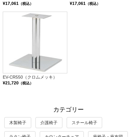
¥17,061
¥17,061
（税込）
（税込）
EV-CR550（クロムメッキ）
¥21,720
（税込）
カテゴリー
木製椅子
介護椅子
スチール椅子
ラタン椅子
カウンターチェア
座椅子・座布団