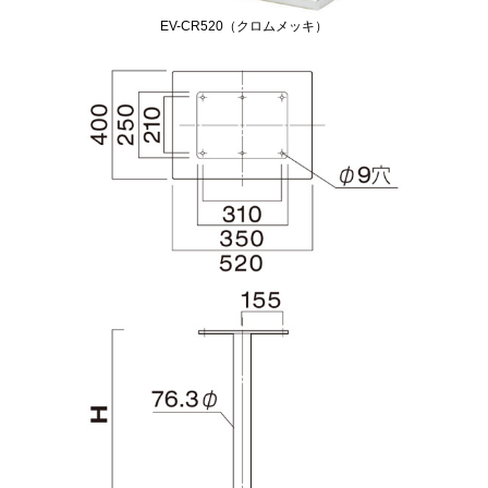
EV-CR520（クロムメッキ）