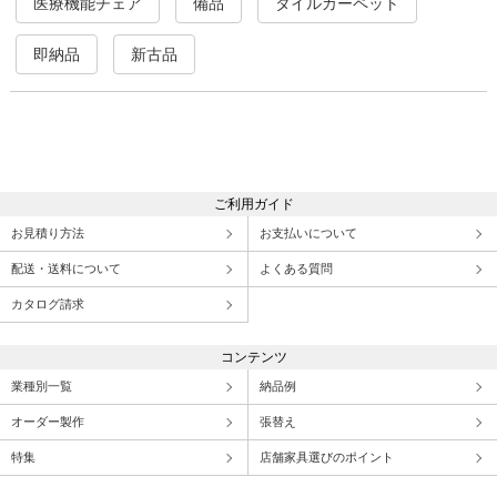
医療機能チェア
備品
タイルカーペット
即納品
新古品
ご利用ガイド
お見積り方法
お支払いについて
配送・送料について
よくある質問
カタログ請求
コンテンツ
業種別一覧
納品例
オーダー製作
張替え
特集
店舗家具選びのポイント