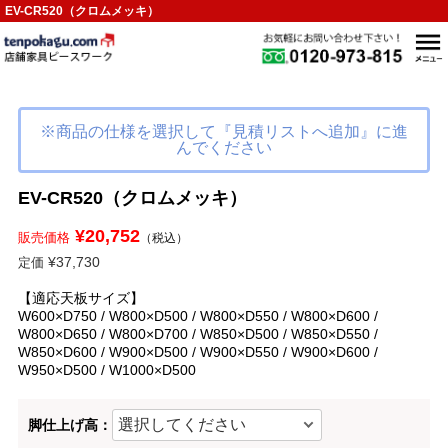
EV-CR520（クロムメッキ）
※商品の仕様を選択して『見積リストへ追加』に進
んでください
EV-CR520（クロムメッキ）
¥20,752
販売価格
（税込）
¥37,730
定価
【適応天板サイズ】
W600×D750 / W800×D500 / W800×D550 / W800×D600 /
W800×D650 / W800×D700 / W850×D500 / W850×D550 /
W850×D600 / W900×D500 / W900×D550 / W900×D600 /
W950×D500 / W1000×D500
脚仕上げ高：