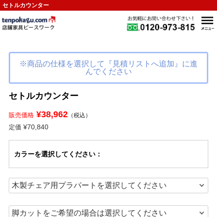
セトルカウンター
※商品の仕様を選択して『見積リストへ追加』に進
んでください
セトルカウンター
¥38,962
販売価格
（税込）
¥70,840
定価
カラー
を選択してください
：