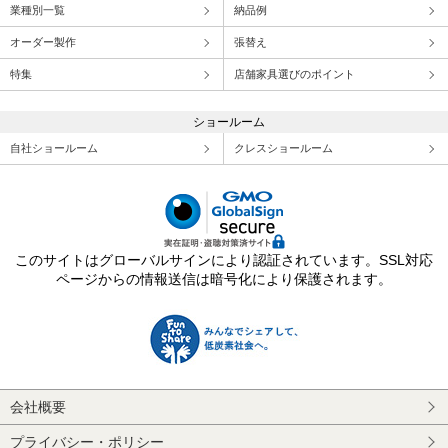
業種別一覧
納品例
オーダー製作
張替え
特集
店舗家具選びのポイント
ショールーム
自社ショールーム
クレスショールーム
このサイトはグローバルサインにより認証されています。SSL対応
ページからの情報送信は暗号化により保護されます。
会社概要
プライバシー・ポリシー