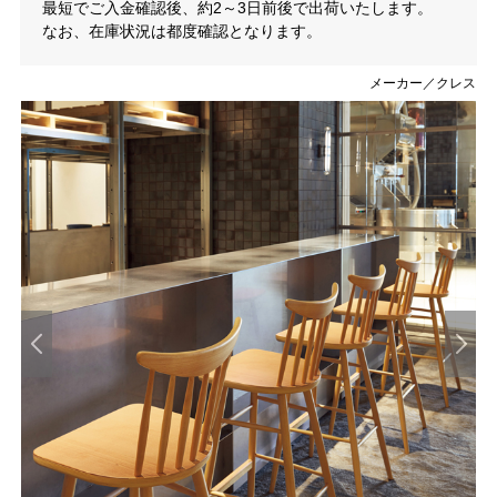
最短でご入金確認後、約2～3日前後で出荷いたします。
なお、在庫状況は都度確認となります。
メーカー／クレス