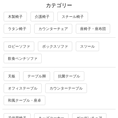
カテゴリー
木製椅子
介護椅子
スチール椅子
ラタン椅子
カウンターチェア
座椅子・座布団
ロビーソファ
ボックスソファ
スツール
飲食ベンチソファ
天板
テーブル脚
抗菌テーブル
オフィステーブル
カウンターテーブル
和風テーブル・座卓
子供用椅子
キッズコーナー
ガーデンチェア