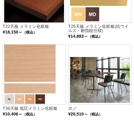
T22天板 メラミン化粧板
T25天板 メラミン化粧板(抗ウイ
ルス・耐指紋仕様)
¥18,150～
（税込）
¥14,883～
（税込）
T36天板 低圧メラミン化粧板
ホノ
¥10,406～
¥20,510～
（税込）
（税込）