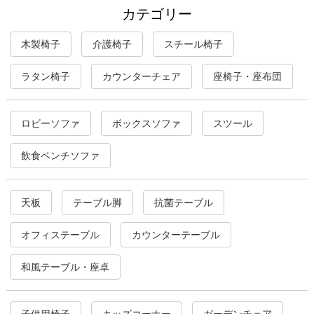
カテゴリー
木製椅子
介護椅子
スチール椅子
ラタン椅子
カウンターチェア
座椅子・座布団
ロビーソファ
ボックスソファ
スツール
飲食ベンチソファ
天板
テーブル脚
抗菌テーブル
オフィステーブル
カウンターテーブル
和風テーブル・座卓
子供用椅子
キッズコーナー
ガーデンチェア