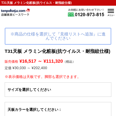
T31天板 メラミン化粧板(抗ウイルス・耐指紋仕様)
※商品の仕様を選択して『見積リストへ追加』に進
んでください
T31天板 メラミン化粧板(抗ウイルス・耐指紋仕様)
¥16,517 ～ ¥111,320
販売価格
（税込）
¥30,030 ～ ¥202,400
定価
※表示価格は天板です。脚部も選択できます。
サイズ
を選択してください
天板カラー
を選択してください
：