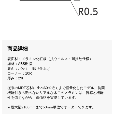
商品詳細
表面材：メラミン化粧板（抗ウイルス・耐指紋仕様）
縁材：ABS樹脂
裏面：バッカ―貼り仕上げ
コーナー：10R
厚み：29t
従来のMDF芯材に比べ60％近くまで軽量化したモデル。抗菌
機能付きの艶のないリアルな木目のメラミンは、質感と機能
性を備えながら、低価格を実現しています。
★最大幅2100mmまで50mm単位でオーダーできます。