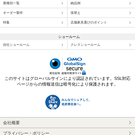
業種別一覧
納品例
オーダー製作
張替え
特集
店舗家具選びのポイント
ショールーム
自社ショールーム
クレスショールーム
このサイトはグローバルサインにより認証されています。SSL対応
ページからの情報送信は暗号化により保護されます。
会社概要
プライバシー・ポリシー