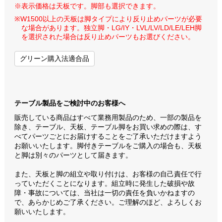
※表示価格は天板です。脚部も選択できます。
※W1500以上の天板は脚タイプにより反り止めパーツが必要
な場合があります。独立脚・LG/IY・LVL/LV/LD/LE/LEH脚
を選択された場合は反り止めパーツもお選びください。
グリーン購入法適合品
テーブル製品をご検討中のお客様へ
販売している商品はすべて業務用製品のため、一部の製品を
除き、テーブル、天板、テーブル脚をお買い求めの際は、す
べてパーツごとにお届けすることをご了承いただけますよう
お願いいたします。脚付きテーブルをご購入の場合も、天板
と脚は別々のパーツとして届きます。
また、天板と脚の組立や取り付けは、お客様の自己責任で行
っていただくことになります。組立時に発生した破損や故
障・事故については、当社は一切の責任を負いかねますの
で、あらかじめご了承ください。ご理解のほど、よろしくお
願いいたします。