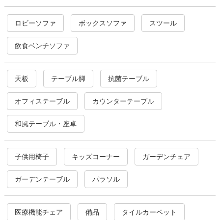
ロビーソファ
ボックスソファ
スツール
飲食ベンチソファ
天板
テーブル脚
抗菌テーブル
オフィステーブル
カウンターテーブル
和風テーブル・座卓
子供用椅子
キッズコーナー
ガーデンチェア
ガーデンテーブル
パラソル
医療機能チェア
備品
タイルカーペット