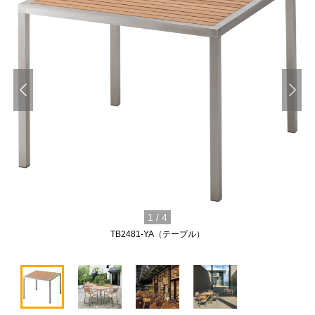
1
/
4
TB2481-YA（テーブル）