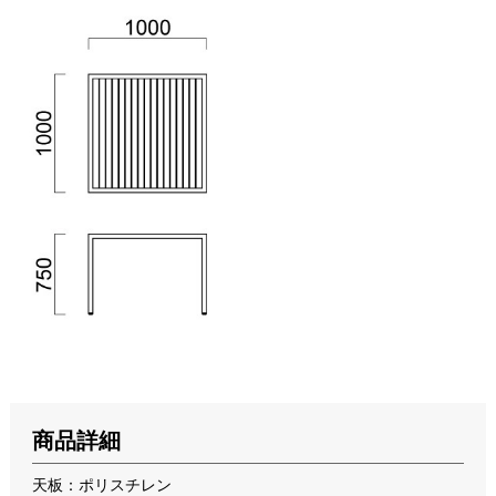
商品詳細
天板：ポリスチレン