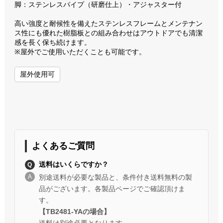
脚：ステンレスパイプ（研磨仕上）・アジャスター付
高い強度と耐候性を備えたステンレスフレームとメンテナン
ス性にも優れた樹脂板との組み合わせはアウトドアでも清潔
感を長く保ち続けます。
※屋外でご使用いただくことも可能です。
屋外使用可
よくあるご質問
送料はいくらですか？
別途送料が必要な製品と、条件付き送料無料の製
品がございます。各製品ページでご確認頂けま
す。
【TB2481-YAの場合】
送料は別途必要となります。