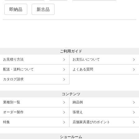
即納品
新古品
ご利用ガイド
お見積り方法
お支払いについて
配送・送料について
よくある質問
カタログ請求
コンテンツ
業種別一覧
納品例
オーダー製作
張替え
特集
店舗家具選びのポイント
ショールーム