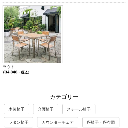
ラウト
¥34,848
（税込）
カテゴリー
木製椅子
介護椅子
スチール椅子
ラタン椅子
カウンターチェア
座椅子・座布団