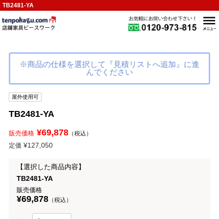
TB2481-YA
※商品の仕様を選択して『見積リストへ追加』に進
んでください
屋外使用可
TB2481-YA
¥69,878
販売価格
（税込）
¥127,050
定価
【選択した商品内容】
TB2481-YA
販売価格
¥69,878
（税込）