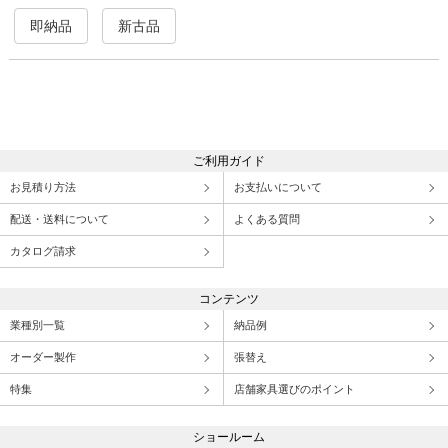
即納品
新古品
ご利用ガイド
お見積り方法
お支払いについて
配送・送料について
よくある質問
カタログ請求
コンテンツ
業種別一覧
納品例
オーダー製作
張替え
特集
店舗家具選びのポイント
ショールーム