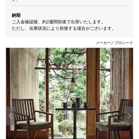
納期
ご入金確認後、約2週間前後で出荷いたします。
ただし、在庫状況により前後する場合がございます。
メーカー／プロシード