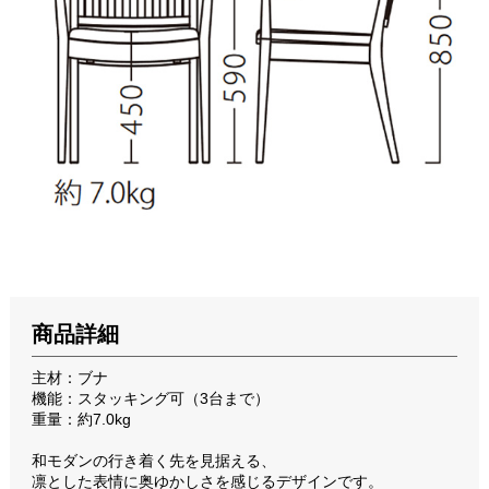
商品詳細
主材：ブナ
機能：スタッキング可（3台まで）
重量：約7.0kg
和モダンの行き着く先を見据える、
凛とした表情に奥ゆかしさを感じるデザインです。