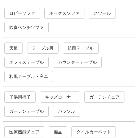
ロビーソファ
ボックスソファ
スツール
飲食ベンチソファ
天板
テーブル脚
抗菌テーブル
オフィステーブル
カウンターテーブル
和風テーブル・座卓
子供用椅子
キッズコーナー
ガーデンチェア
ガーデンテーブル
パラソル
医療機能チェア
備品
タイルカーペット