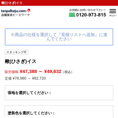
楸(ひさぎ)イス
※商品の仕様を選択して『見積リストへ追加』に進
んでください
スタッキング可
楸(ひさぎ)イス
¥47,388 ～ ¥49,632
販売価格
（税込）
¥78,980 ～ ¥82,720
定価
張地
を選択してください
：
塗装色
を選択してください
：