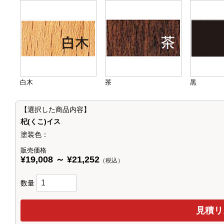
白木
茶
黒
【選択した商品内容】
杞(くこ)イス
塗装色：
販売価格
¥19,008 ～ ¥21,252
（税込）
数量