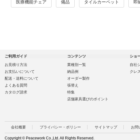
医療機能チェア
備品
タイルカーペット
即
ご利用ガイド
コンテンツ
ショ
お見積り方法
業種別一覧
自社
お支払いについて
納品例
クレ
配送・送料について
オーダー製作
よくある質問
張替え
カタログ請求
特集
店舗家具選びのポイント
会社概要
プライバシー・ポリシー
サイトマップ
お問
Copyright © Peacework Co.,Ltd. All Rights Reserved.