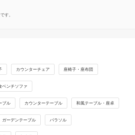
様です。
子
カウンターチェア
座椅子・座布団
食ベンチソファ
ーブル
カウンターテーブル
和風テーブル・座卓
ガーデンテーブル
パラソル