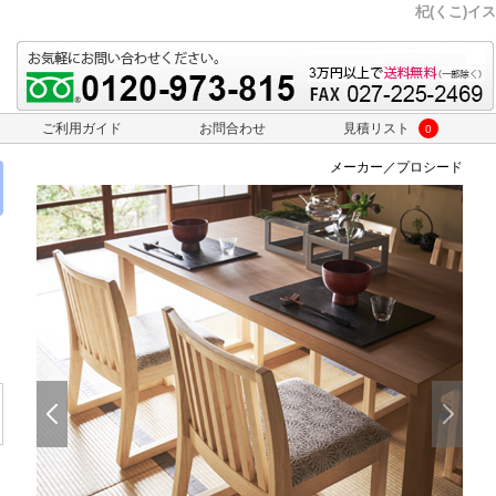
杞(くこ)イス
ご利用ガイド
お問合わせ
見積リスト
0
メーカー／プロシード