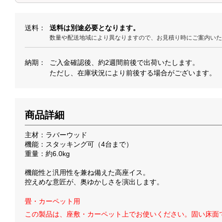
送料
送料は別途必要となります。
数量や配送地域により異なりますので、お見積り時にご案内い
納期
ご入金確認後、約2週間前後で出荷いたします。
ただし、在庫状況により前後する場合がございます。
商品詳細
主材：ラバーウッド
機能：スタッキング可（4台まで）
重量：約6.0kg
機能性と汎用性を兼ね備えた高座イス。
控えめな意匠が、奥ゆかしさを演出します。
畳・カーペット用
この製品は、座敷・カーペット上でお使いください。固い床面