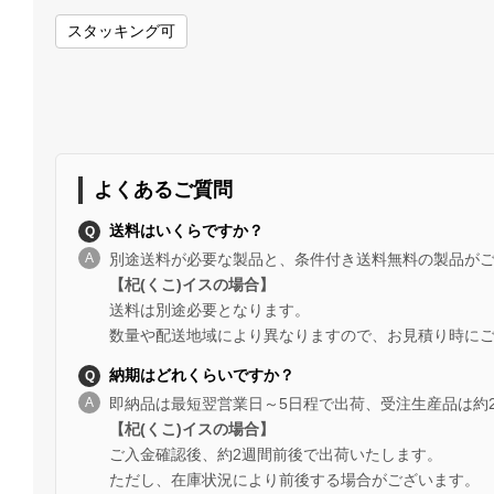
スタッキング可
よくあるご質問
送料はいくらですか？
別途送料が必要な製品と、条件付き送料無料の製品が
【杞(くこ)イスの場合】
送料は別途必要となります。
数量や配送地域により異なりますので、お見積り時に
納期はどれくらいですか？
即納品は最短翌営業日～5日程で出荷、受注生産品は約
【杞(くこ)イスの場合】
ご入金確認後、約2週間前後で出荷いたします。
ただし、在庫状況により前後する場合がございます。