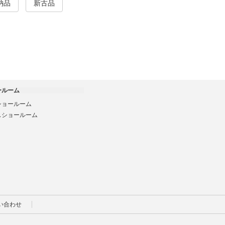
納品
新古品
ールーム
ショールーム
スショールーム
い合わせ