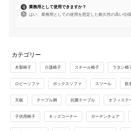
業務用として使用できますか？
はい、業務用としての使用を想定した耐久性の高い仕
カテゴリー
木製椅子
介護椅子
スチール椅子
ラタン椅
ロビーソファ
ボックスソファ
スツール
飲
天板
テーブル脚
抗菌テーブル
オフィステ
子供用椅子
キッズコーナー
ガーデンチェア