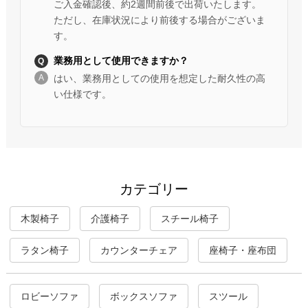
ご入金確認後、約2週間前後で出荷いたします。
ただし、在庫状況により前後する場合がございま
す。
業務用として使用できますか？
はい、業務用としての使用を想定した耐久性の高
い仕様です。
カテゴリー
木製椅子
介護椅子
スチール椅子
ラタン椅子
カウンターチェア
座椅子・座布団
ロビーソファ
ボックスソファ
スツール