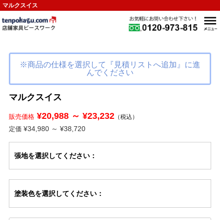
マルクスイス
※商品の仕様を選択して『見積リストへ追加』に進
んでください
マルクスイス
¥20,988 ～ ¥23,232
販売価格
（税込）
¥34,980 ～ ¥38,720
定価
張地
を選択してください
：
塗装色
を選択してください
：