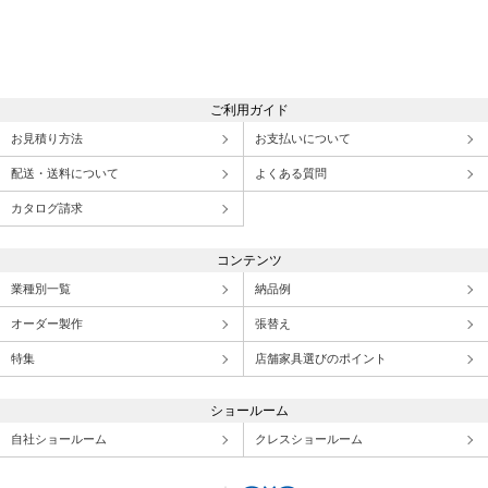
ご利用ガイド
お見積り方法
お支払いについて
配送・送料について
よくある質問
カタログ請求
コンテンツ
業種別一覧
納品例
オーダー製作
張替え
特集
店舗家具選びのポイント
ショールーム
自社ショールーム
クレスショールーム