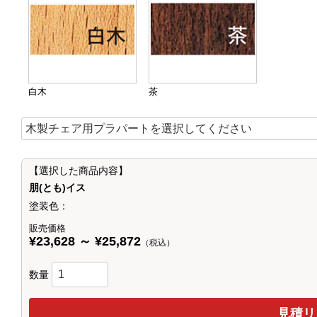
白木
茶
【選択した商品内容】
朋(とも)イス
塗装色：
販売価格
¥23,628 ～ ¥25,872
（税込）
数量