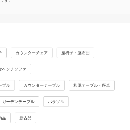
様です。
子
カウンターチェア
座椅子・座布団
食ベンチソファ
ーブル
カウンターテーブル
和風テーブル・座卓
ガーデンテーブル
パラソル
納品
新古品