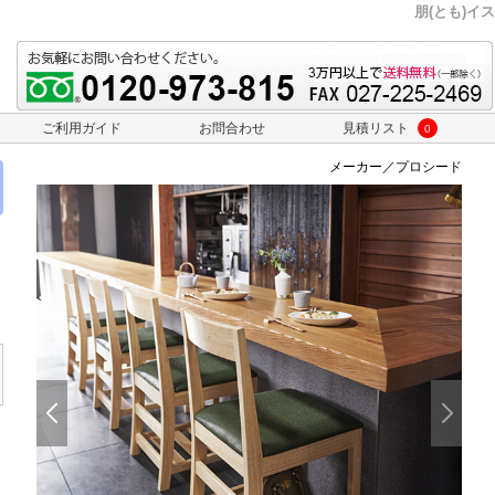
朋(とも)イス
ご利用ガイド
お問合わせ
見積リスト
0
メーカー／プロシード