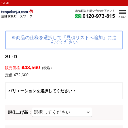
SL-D
※商品の仕様を選択して『見積リストへ追加』に進
んでください
SL-D
¥43,560
販売価格
（税込）
¥72,600
定価
バリエーション
を選択してください
：
脚仕上げ高：