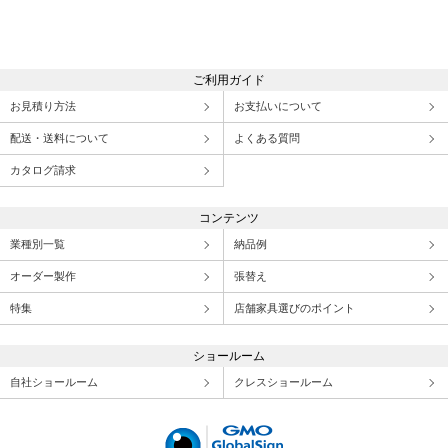
ご利用ガイド
お見積り方法
お支払いについて
配送・送料について
よくある質問
カタログ請求
コンテンツ
業種別一覧
納品例
オーダー製作
張替え
特集
店舗家具選びのポイント
ショールーム
自社ショールーム
クレスショールーム