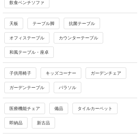
飲食ベンチソファ
天板
テーブル脚
抗菌テーブル
オフィステーブル
カウンターテーブル
和風テーブル・座卓
子供用椅子
キッズコーナー
ガーデンチェア
ガーデンテーブル
パラソル
医療機能チェア
備品
タイルカーペット
即納品
新古品