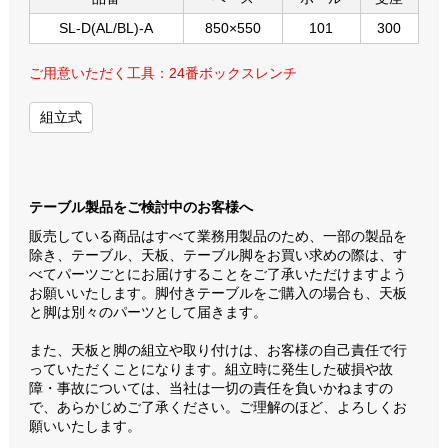
SL-D(AL/BL)-A
850×550
101
300
ご用意いただく工具：24番ボックスレンチ
組立式
テーブル製品をご検討中のお客様へ
販売している商品はすべて業務用製品のため、一部の製品を
除き、テーブル、天板、テーブル脚をお買い求めの際は、す
べてパーツごとにお届けすることをご了承いただけますよう
お願いいたします。脚付きテーブルをご購入の場合も、天板
と脚は別々のパーツとして届きます。
また、天板と脚の組立や取り付けは、お客様の自己責任で行
っていただくことになります。組立時に発生した破損や故
障・事故については、当社は一切の責任を負いかねますの
で、あらかじめご了承ください。ご理解のほど、よろしくお
願いいたします。