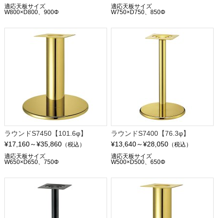
適応天板サイズ
適応天板サイズ
W800×D800、900Φ
W750×D750、850Φ
ラウンドS7450【101.6φ】
ラウンドS7400【76.3φ】
¥17,160～¥35,860
¥13,640～¥28,050
（税込）
（税込）
適応天板サイズ
適応天板サイズ
W650×D650、750Φ
W500×D500、650Φ