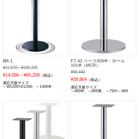
BR-1
FT-42 ベース600Φ・ポール
101Φ（MCR）
¥21,670～¥100,320
¥66,440
¥14,086～¥65,208
（税込）
¥39,864
（税込）
適応天板サイズ
～W1200×D1200、～1400Φ
適応天板サイズ
～900Φ、～800角、～750×～900