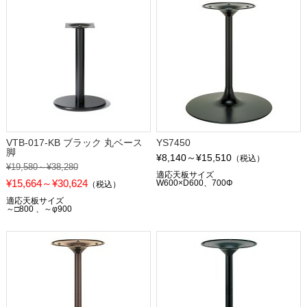
VTB-017-KB ブラック 丸ベース
YS7450
脚
¥8,140～¥15,510
（税込）
¥19,580～¥38,280
適応天板サイズ
¥15,664～¥30,624
W600×D600、700Φ
（税込）
適応天板サイズ
～□800 、～φ900