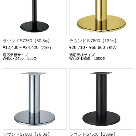
ラウンドS7360【60.5φ】
ラウンドＳ7600【139φ】
¥12,430～¥24,420
¥28,710～¥55,660
（税込）
（税込）
適応天板サイズ
適応天板サイズ
W450×D450、550Φ
W850×D850、1000Φ
ラウンドS7500【76.3φ】
ラウンドS7500【139φ】