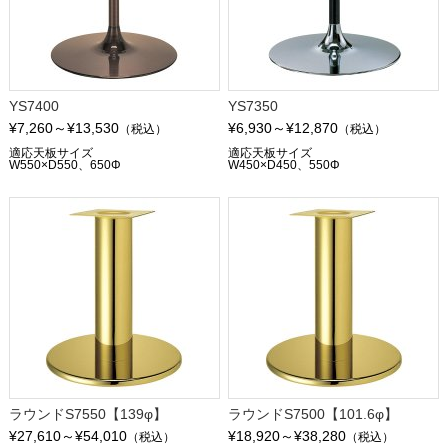
YS7400
YS7350
¥7,260～¥13,530
¥6,930～¥12,870
（税込）
（税込）
適応天板サイズ
適応天板サイズ
W550×D550、650Φ
W450×D450、550Φ
ラウンドS7550【139φ】
ラウンドS7500【101.6φ】
¥27,610～¥54,010
¥18,920～¥38,280
（税込）
（税込）