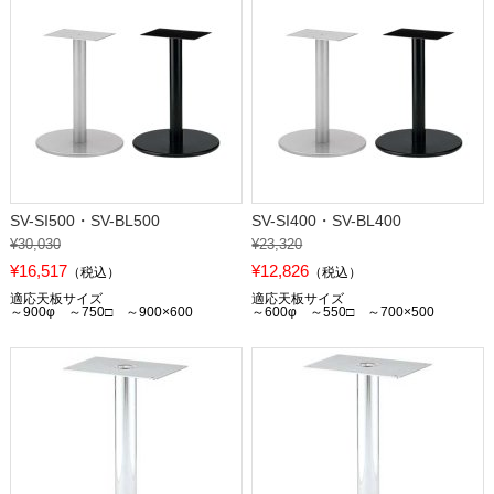
SV-SI500・SV-BL500
SV-SI400・SV-BL400
¥30,030
¥23,320
¥16,517
¥12,826
（税込）
（税込）
適応天板サイズ
適応天板サイズ
～900φ ～750□ ～900×600
～600φ ～550□ ～700×500