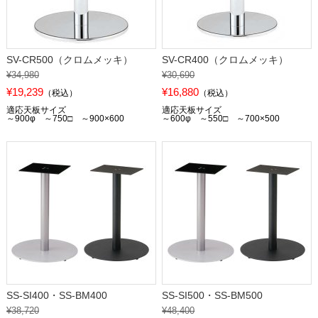
SV-CR500（クロムメッキ）
SV-CR400（クロムメッキ）
¥34,980
¥30,690
¥19,239
¥16,880
（税込）
（税込）
適応天板サイズ
適応天板サイズ
～900φ ～750□ ～900×600
～600φ ～550□ ～700×500
SS-SI400・SS-BM400
SS-SI500・SS-BM500
¥38,720
¥48,400