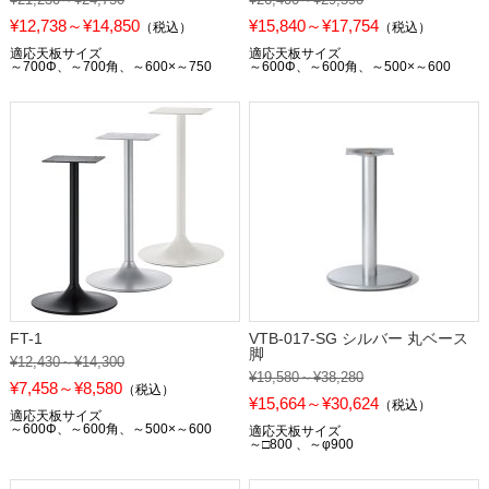
¥12,738～¥14,850
¥15,840～¥17,754
（税込）
（税込）
適応天板サイズ
適応天板サイズ
～700Φ、～700角、～600×～750
～600Φ、～600角、～500×～600
FT-1
VTB-017-SG シルバー 丸ベース
脚
¥12,430～¥14,300
¥19,580～¥38,280
¥7,458～¥8,580
（税込）
¥15,664～¥30,624
（税込）
適応天板サイズ
～600Φ、～600角、～500×～600
適応天板サイズ
～□800 、～φ900