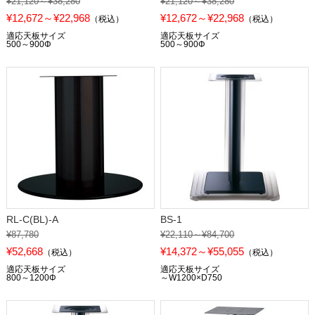
¥21,120～¥38,280
¥21,120～¥38,280
¥12,672～¥22,968
¥12,672～¥22,968
（税込）
（税込）
適応天板サイズ
適応天板サイズ
500～900Φ
500～900Φ
RL-C(BL)-A
BS-1
¥87,780
¥22,110～¥84,700
¥52,668
¥14,372～¥55,055
（税込）
（税込）
適応天板サイズ
適応天板サイズ
800～1200Φ
～W1200×D750