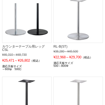
カウンターテーブル用レッグ
RL-B(ST)
CSL
¥38,280～¥49,500
¥46,310～¥48,730
¥22,968～¥29,700
（税込）
¥25,471～¥26,802
（税込）
適応天板サイズ
500～800Φ
適応天板サイズ
～600φ 500□