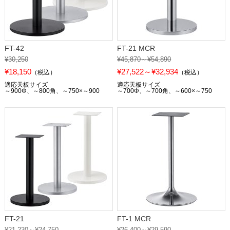
FT-42
FT-21 MCR
¥30,250
¥45,870～¥54,890
¥18,150
¥27,522～¥32,934
（税込）
（税込）
適応天板サイズ
適応天板サイズ
～900Φ、～800角、～750×～900
～700Φ、～700角、～600×～750
FT-21
FT-1 MCR
¥21,230～¥24,750
¥26,400～¥29,590