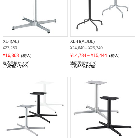
XL-I(AL)
XL-H(AL/BL)
¥27,280
¥24,640～¥25,740
¥16,368
¥14,784～¥15,444
（税込）
（税込）
適応天板サイズ
適応天板サイズ
～W750×D700
～W600×D750