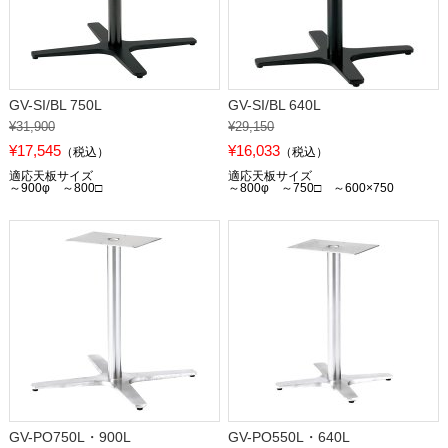
GV-SI/BL 750L
GV-SI/BL 640L
¥31,900
¥29,150
¥17,545
¥16,033
（税込）
（税込）
適応天板サイズ
適応天板サイズ
～900φ ～800□
～800φ ～750□ ～600×750
GV-PO750L・900L
GV-PO550L・640L