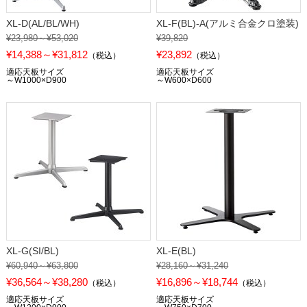
XL-D(AL/BL/WH)
XL-F(BL)-A(アルミ合金クロ塗装)
¥23,980～¥53,020
¥39,820
¥14,388～¥31,812
¥23,892
（税込）
（税込）
適応天板サイズ
適応天板サイズ
～W1000×D900
～W600×D600
XL-G(SI/BL)
XL-E(BL)
¥60,940～¥63,800
¥28,160～¥31,240
¥36,564～¥38,280
¥16,896～¥18,744
（税込）
（税込）
適応天板サイズ
適応天板サイズ