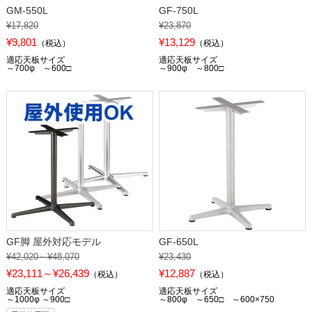
GM-550L
GF-750L
¥17,820
¥23,870
¥9,801
¥13,129
（税込）
（税込）
適応天板サイズ
適応天板サイズ
～700φ ～600□
～900φ ～800□
GF脚 屋外対応モデル
GF-650L
¥42,020～¥48,070
¥23,430
¥23,111～¥26,439
¥12,887
（税込）
（税込）
適応天板サイズ
適応天板サイズ
～1000φ ～900□
～800φ ～650□ ～600×750