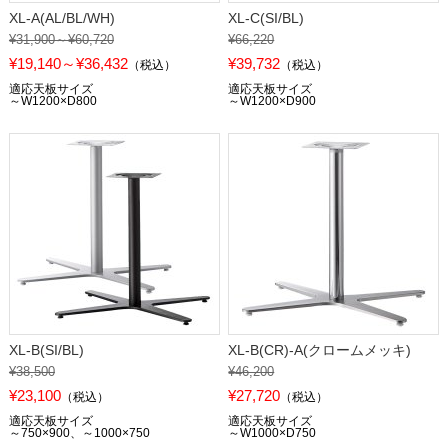
XL-A(AL/BL/WH)
XL-C(SI/BL)
¥31,900～¥60,720
¥66,220
¥19,140～¥36,432
¥39,732
（税込）
（税込）
適応天板サイズ
適応天板サイズ
～W1200×D800
～W1200×D900
XL-B(SI/BL)
XL-B(CR)-A(クロームメッキ)
¥38,500
¥46,200
¥23,100
¥27,720
（税込）
（税込）
適応天板サイズ
適応天板サイズ
～750×900、～1000×750
～W1000×D750