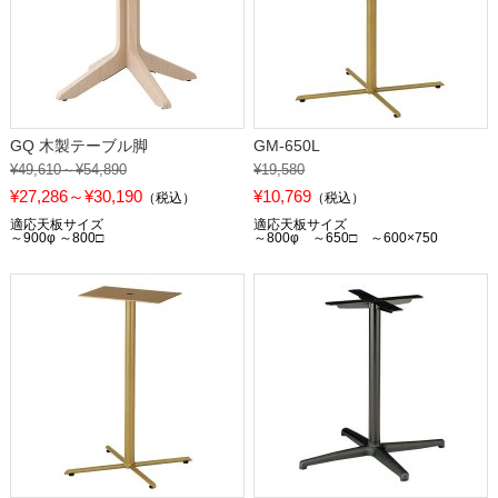
GQ 木製テーブル脚
GM-650L
¥49,610～¥54,890
¥19,580
¥27,286～¥30,190
¥10,769
（税込）
（税込）
適応天板サイズ
適応天板サイズ
～900φ ～800□
～800φ ～650□ ～600×750