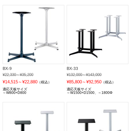
BX-9
BX-33
¥22,330～¥35,200
¥132,000～¥143,000
¥14,515～¥22,880
¥85,800～¥92,950
（税込）
（税込）
適応天板サイズ
適応天板サイズ
～W800×D800
～W1500×D1500、～1800Φ