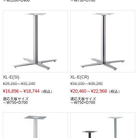
～W1200×D900
～W750×D700
XL-E(SI)
XL-E(CR)
¥28,160～¥31,240
¥34,100～¥38,280
¥16,896～¥18,744
¥20,460～¥22,968
（税込）
（税込）
適応天板サイズ
適応天板サイズ
～W750×D700
～W750×D700