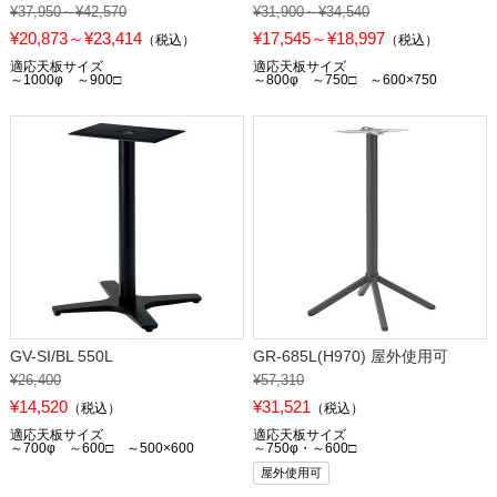
¥37,950～¥42,570
¥31,900～¥34,540
¥20,873～¥23,414
¥17,545～¥18,997
（税込）
（税込）
適応天板サイズ
適応天板サイズ
～1000φ ～900□
～800φ ～750□ ～600×750
GV-SI/BL 550L
GR-685L(H970) 屋外使用可
¥26,400
¥57,310
¥14,520
¥31,521
（税込）
（税込）
適応天板サイズ
適応天板サイズ
～700φ ～600□ ～500×600
～750φ・～600□
屋外使用可