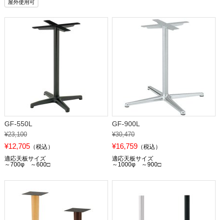
屋外使用可
GF-550L
GF-900L
¥23,100
¥30,470
¥12,705
¥16,759
（税込）
（税込）
適応天板サイズ
適応天板サイズ
～700φ ～600□
～1000φ ～900□