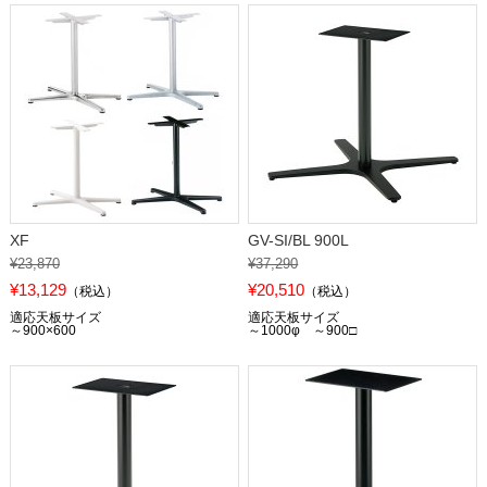
XF
GV-SI/BL 900L
¥23,870
¥37,290
¥13,129
¥20,510
（税込）
（税込）
適応天板サイズ
適応天板サイズ
～900×600
～1000φ ～900□