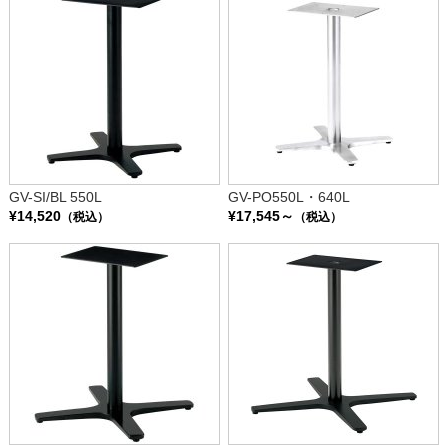
GV-SI/BL 550L
GV-PO550L・640L
¥14,520
¥17,545～
（税込）
（税込）