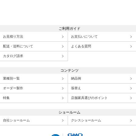
ご利用ガイド
お見積り方法
お支払いについて
配送・送料について
よくある質問
カタログ請求
コンテンツ
業種別一覧
納品例
オーダー製作
張替え
特集
店舗家具選びのポイント
ショールーム
自社ショールーム
クレスショールーム