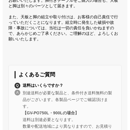
お願いいたします。脚付きテーブルをご購入の場合も、天板
と脚は別々のパーツとして届きます。
また、天板と脚の組立や取り付けは、お客様の自己責任で行
っていただくことになります。組立時に発生した破損や故
障・事故については、当社は一切の責任を負いかねますの
で、あらかじめご了承ください。ご理解のほど、よろしくお
願いいたします。
よくあるご質問
送料はいくらですか？
別途送料が必要な製品と、条件付き送料無料の製
品がございます。各製品ページでご確認頂けま
す。
【GV-PO750L・900Lの場合】
送料は別途必要となります。
数量や配送地域により異なりますので、お見積り