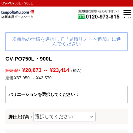
GV-PO750L・900L
※商品の仕様を選択して『見積リストへ追加』に進
んでください
GV-PO750L・900L
¥20,873 ～ ¥23,414
販売価格
（税込）
¥37,950 ～ ¥42,570
定価
バリエーション
を選択してください
：
脚仕上げ高：