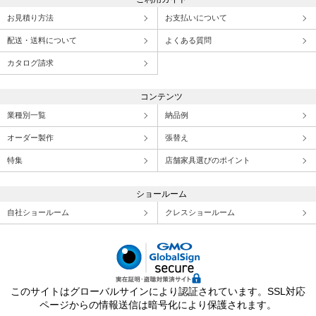
お見積り方法
お支払いについて
配送・送料について
よくある質問
カタログ請求
コンテンツ
業種別一覧
納品例
オーダー製作
張替え
特集
店舗家具選びのポイント
ショールーム
自社ショールーム
クレスショールーム
このサイトはグローバルサインにより認証されています。SSL対応
ページからの情報送信は暗号化により保護されます。