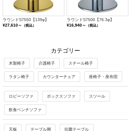
ラウンドS7550【139φ】
ラウンドS7500【76.3φ】
¥27,610～
¥16,940～
（税込）
（税込）
カテゴリー
木製椅子
介護椅子
スチール椅子
ラタン椅子
カウンターチェア
座椅子・座布団
ロビーソファ
ボックスソファ
スツール
飲食ベンチソファ
天板
テーブル脚
抗菌テーブル