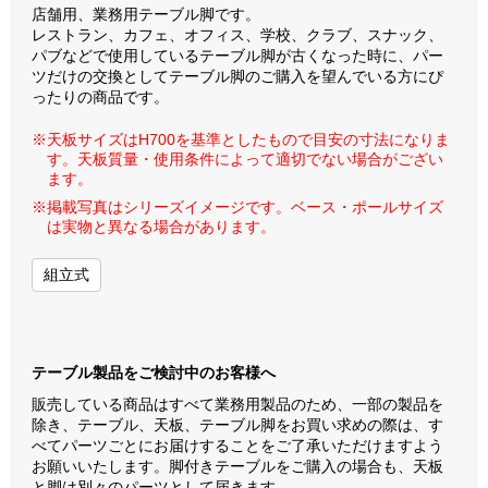
店舗用、業務用テーブル脚です。
レストラン、カフェ、オフィス、学校、クラブ、スナック、
パブなどで使用しているテーブル脚が古くなった時に、パー
ツだけの交換としてテーブル脚のご購入を望んでいる方にぴ
ったりの商品です。
※天板サイズはH700を基準としたもので目安の寸法になりま
す。天板質量・使用条件によって適切でない場合がござい
ます。
※掲載写真はシリーズイメージです。ベース・ポールサイズ
は実物と異なる場合があります。
組立式
テーブル製品をご検討中のお客様へ
販売している商品はすべて業務用製品のため、一部の製品を
除き、テーブル、天板、テーブル脚をお買い求めの際は、す
べてパーツごとにお届けすることをご了承いただけますよう
お願いいたします。脚付きテーブルをご購入の場合も、天板
と脚は別々のパーツとして届きます。