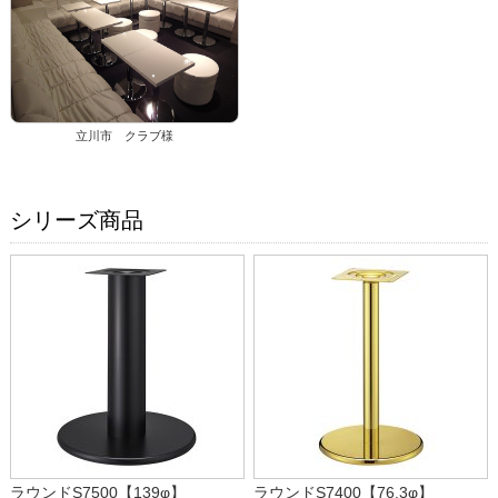
立川市 クラブ様
シリーズ商品
ラウンドS7500【139φ】
ラウンドS7400【76.3φ】