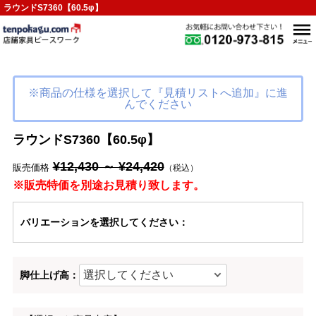
ラウンドS7360【60.5φ】
※商品の仕様を選択して『見積リストへ追加』に進
んでください
ラウンドS7360【60.5φ】
¥12,430 ～ ¥24,420
販売価格
（税込）
※販売特価を別途お見積り致します。
バリエーション
を選択してください
：
脚仕上げ高：