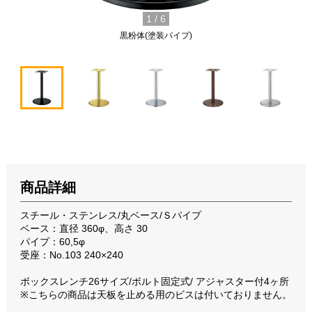
1
/
6
黒粉体(塗装パイプ)
商品詳細
スチール・ステンレス/丸ベース/Ｓパイプ
ベース：直径 360φ、高さ 30
パイプ：60,5φ
受座：No.103 240×240
ボックスレンチ26サイズ/ボルト固定式/ アジャスター付4ヶ所
※こちらの商品は天板を止める用のビスは付いておりません。