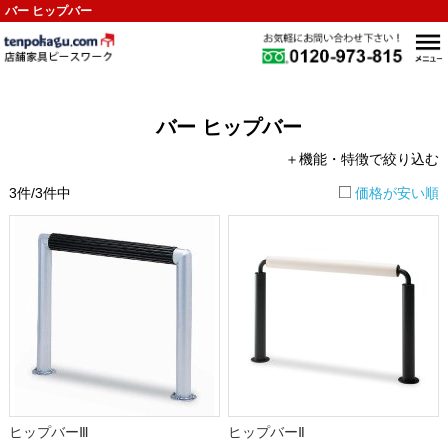
バー ヒップバー
バー ヒップバー
＋機能・特徴で絞り込む
3件/3件中
価格が安い順
ヒップバーⅢ
ヒップバーⅡ