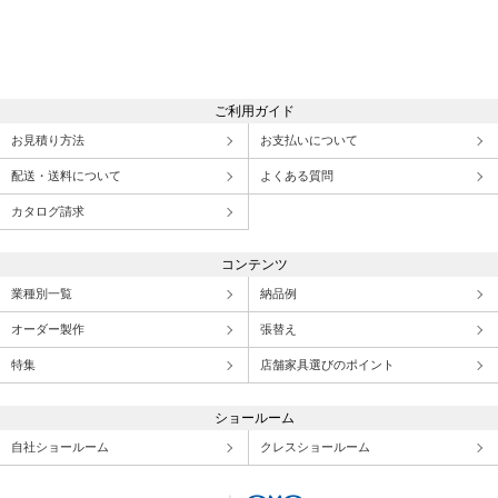
ご利用ガイド
お見積り方法
お支払いについて
配送・送料について
よくある質問
カタログ請求
コンテンツ
業種別一覧
納品例
オーダー製作
張替え
特集
店舗家具選びのポイント
ショールーム
自社ショールーム
クレスショールーム