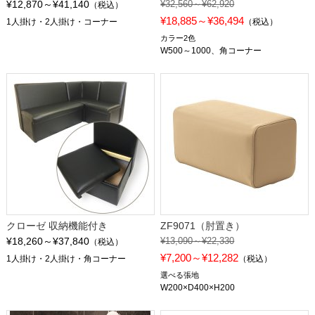
¥12,870～¥41,140
¥32,560～¥62,920
（税込）
¥18,885～¥36,494
1人掛け・2人掛け・コーナー
（税込）
カラー2色
W500～1000、角コーナー
クローゼ 収納機能付き
ZF9071（肘置き）
¥18,260～¥37,840
¥13,090～¥22,330
（税込）
¥7,200～¥12,282
1人掛け・2人掛け・角コーナー
（税込）
選べる張地
W200×D400×H200