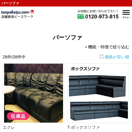
バーソファ
バーソファ
＋機能・特徴で絞り込む
28件/28件中
価格が安い順
エクレ
T-ボックスソファ