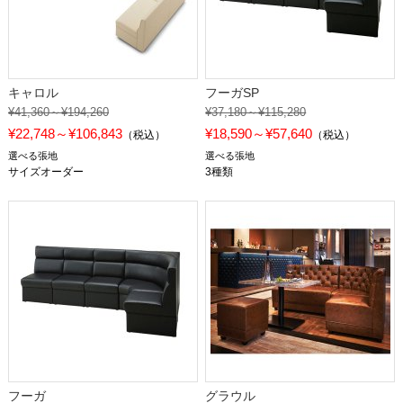
キャロル
フーガSP
¥41,360～¥194,260
¥37,180～¥115,280
¥22,748～¥106,843
¥18,590～¥57,640
（税込）
（税込）
選べる張地
選べる張地
サイズオーダー
3種類
フーガ
グラウル