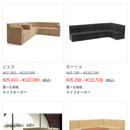
ピエタ
モーリエ
¥42,350～¥220,000
¥43,780～¥219,230
¥25,410～¥132,000
¥26,268～¥131,538
（税込）
（税込）
選べる張地
選べる張地
サイズオーダー
サイズオーダー