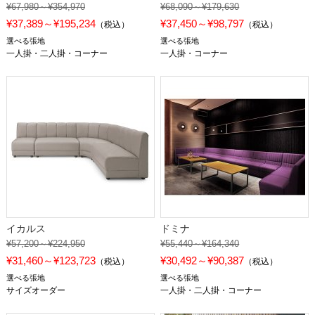
¥67,980～¥354,970
¥68,090～¥179,630
¥37,389～¥195,234
¥37,450～¥98,797
（税込）
（税込）
選べる張地
選べる張地
一人掛・二人掛・コーナー
一人掛・コーナー
イカルス
ドミナ
¥57,200～¥224,950
¥55,440～¥164,340
¥31,460～¥123,723
¥30,492～¥90,387
（税込）
（税込）
選べる張地
選べる張地
サイズオーダー
一人掛・二人掛・コーナー