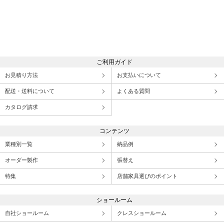
ご利用ガイド
お見積り方法
お支払いについて
配送・送料について
よくある質問
カタログ請求
コンテンツ
業種別一覧
納品例
オーダー製作
張替え
特集
店舗家具選びのポイント
ショールーム
自社ショールーム
クレスショールーム