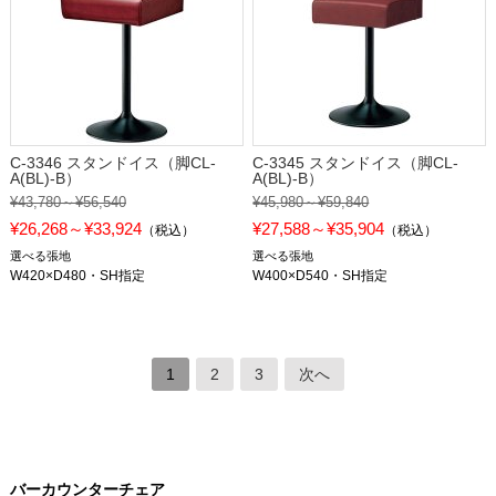
C-3346 スタンドイス（脚CL-
C-3345 スタンドイス（脚CL-
A(BL)-B）
A(BL)-B）
¥43,780～¥56,540
¥45,980～¥59,840
¥26,268～¥33,924
¥27,588～¥35,904
（税込）
（税込）
選べる張地
選べる張地
W420×D480・SH指定
W400×D540・SH指定
1
2
3
次へ
バーカウンターチェア