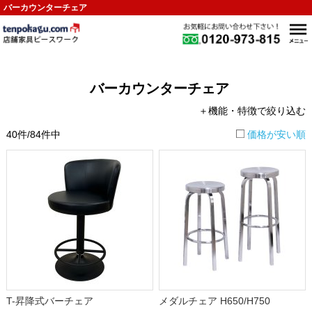
バーカウンターチェア
バーカウンターチェア
＋機能・特徴で絞り込む
40件/84件中
価格が安い順
T-昇降式バーチェア
メダルチェア H650/H750