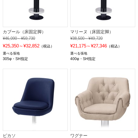
カブール（床固定脚）
マリーヌ（床固定脚）
¥46,090～¥59,730
¥38,500～¥49,720
¥25,350～¥32,852
¥21,175～¥27,346
（税込）
（税込）
選べる張地
選べる張地
305φ・SH指定
400φ・SH指定
ピカソ
ワグナー