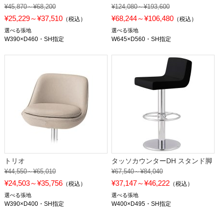
¥45,870～¥68,200
¥124,080～¥193,600
¥25,229～¥37,510
¥68,244～¥106,480
（税込）
（税込）
選べる張地
選べる張地
W390×D460・SH指定
W645×D560・SH指定
トリオ
タッソカウンターDH スタンド脚
¥44,550～¥65,010
¥67,540～¥84,040
¥24,503～¥35,756
¥37,147～¥46,222
（税込）
（税込）
選べる張地
選べる張地
W390×D400・SH指定
W400×D495・SH指定