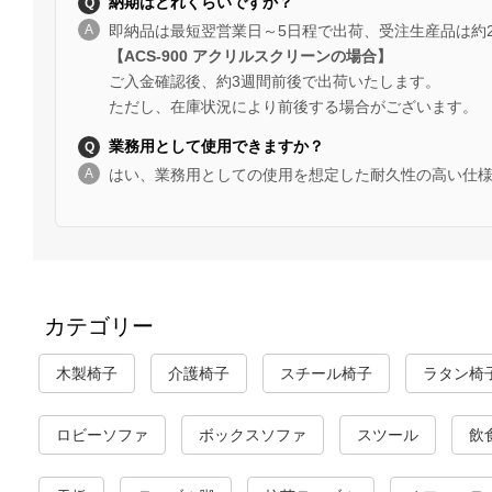
納期はどれくらいですか？
即納品は最短翌営業日～5日程で出荷、受注生産品は約
【ACS-900 アクリルスクリーンの場合】
ご入金確認後、約3週間前後で出荷いたします。
ただし、在庫状況により前後する場合がございます。
業務用として使用できますか？
はい、業務用としての使用を想定した耐久性の高い仕
カテゴリー
木製椅子
介護椅子
スチール椅子
ラタン椅
ロビーソファ
ボックスソファ
スツール
飲