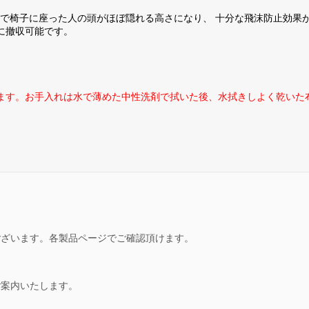
以上で椅子に座った人の頭がほぼ隠れる高さになり、 十分な飛沫防止効果
に撤収可能です。
ます。お手入れは水で薄めた中性洗剤で拭いた後、水拭きしよく乾いた
ございます。各製品ページでご確認頂けます。
ご案内いたします。