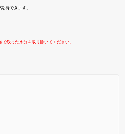
が期待できます。
布で残った水分を取り除いてください。