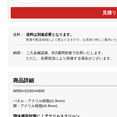
送料
送料は別途必要となります。
数量や配送地域により異なりますので、お見積り時にご案内い
納期
ご入金確認後、約3週間前後で出荷いたします。
ただし、在庫状況により前後する場合がございます。
商品詳細
W900×D200×H800
パネル：アクリル樹脂(t1.8mm)
脚：アクリル樹脂(t4.8mm)
飛沫感染対策に！アクリルスクリーン