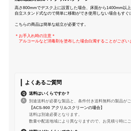
高さ800mmでデスク上に設置した場合、床面から1400mm
自立スタンド式なので簡単に移動ができ使用しない場合もすぐ
こちらの商品は簡単な組立が必要です。
＊お手入れ時の注意＊
アルコールなど消毒剤を塗布した場合白濁することがござい
よくあるご質問
送料はいくらですか？
別途送料が必要な製品と、条件付き送料無料の製品が
【ACS-900 アクリルスクリーンの場合】
送料は別途必要となります。
数量や配送地域により異なりますので、お見積り時に