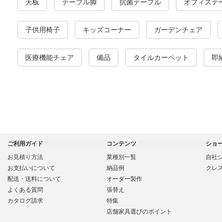
天板
テーブル脚
抗菌テーブル
オフィステ
子供用椅子
キッズコーナー
ガーデンチェア
医療機能チェア
備品
タイルカーペット
即
ご利用ガイド
コンテンツ
ショ
お見積り方法
業種別一覧
自社
お支払いについて
納品例
クレ
配送・送料について
オーダー製作
よくある質問
張替え
カタログ請求
特集
店舗家具選びのポイント