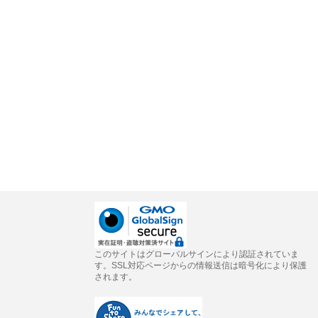
このサイトはグローバルサインにより認証されていま
す。SSL対応ページからの情報送信は暗号化により保護
されます。