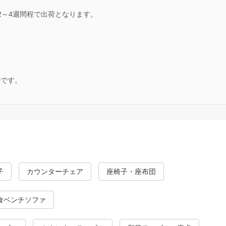
2～4週間程で出荷となります。
様です。
子
カウンターチェア
座椅子・座布団
食ベンチソファ