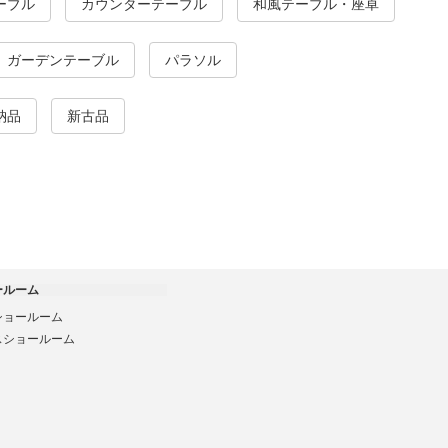
ーブル
カウンターテーブル
和風テーブル・座卓
ガーデンテーブル
パラソル
納品
新古品
ールーム
ショールーム
スショールーム