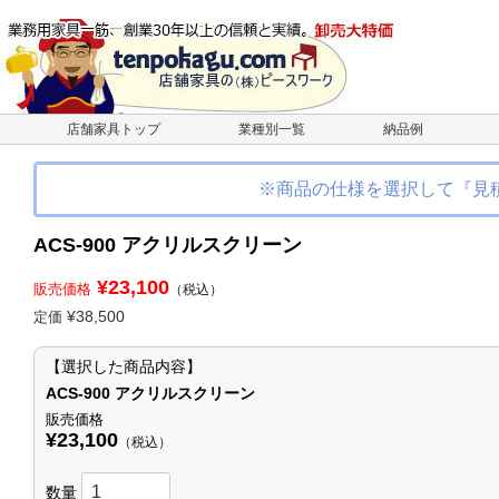
店舗家具トップ
業種別一覧
納品例
※商品の仕様を選択して『見
ACS-900 アクリルスクリーン
¥23,100
販売価格
（税込）
¥38,500
定価
【選択した商品内容】
ACS-900 アクリルスクリーン
販売価格
¥23,100
（税込）
数量