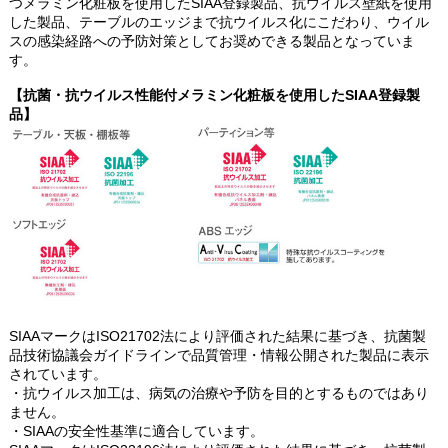
つメラミン化粧板を使用したSIAA登録製品、抗ウイルス壁紙を使用
した製品、テーブルのエッジまで抗ウイルス化にこだわり、ウイル
スの感染経路への予防対策としてお奨めできる製品となっていま
す。
【抗菌・抗ウイルス性能付メラミン化粧板を使用したSIAA登録製
品】
SIAAマークはISO21702法により評価された結果に基づき、抗菌製
品技術協議会ガイドラインで品質管理・情報公開された製品に表示
されています。
・抗ウイルス加工は、病気の治療や予防を目的とするものではあり
ません。
・SIAAの安全性基準に適合しています。