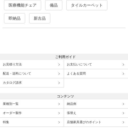
医療機能チェア
備品
タイルカーペット
即納品
新古品
ご利用ガイド
お見積り方法
お支払いについて
配送・送料について
よくある質問
カタログ請求
コンテンツ
業種別一覧
納品例
オーダー製作
張替え
特集
店舗家具選びのポイント