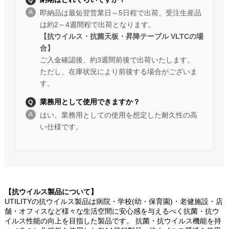
即納品は最短翌営業日～5日程で出荷、受注生産品
は約2～4週間程で出荷となります。
【抗ウイルス・抗菌天板・昇降テーブル VLTCの場
合】
ご入金確認後、約3週間前後で出荷いたします。
ただし、在庫状況により前後する場合がございま
す。
業務用として使用できますか？
はい、業務用としての使用を想定した耐久性の高
い仕様です。
【抗ウイルス製品について】
UTILITYの抗ウイルス製品は病院・学校(幼・保育園)・老健施設・店
舗・オフィスなど様々な生活空間に安心感を与えるべく抗菌・抗ウ
イルス性能の向上を目指した製品です。 抗菌・抗ウイルス機能を持