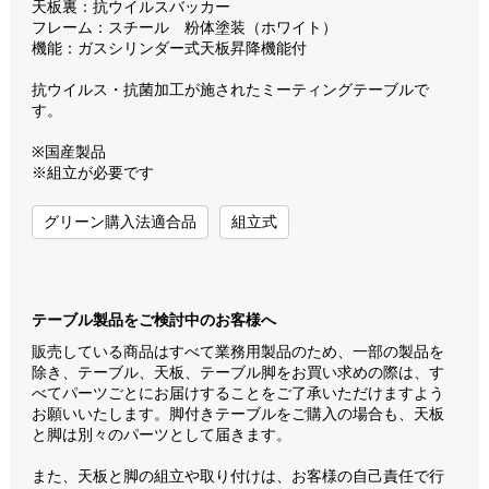
天板裏：抗ウイルスバッカー
フレーム：スチール 粉体塗装（ホワイト）
機能：ガスシリンダー式天板昇降機能付
抗ウイルス・抗菌加工が施されたミーティングテーブルで
す。
※国産製品
※組立が必要です
グリーン購入法適合品
組立式
テーブル製品をご検討中のお客様へ
販売している商品はすべて業務用製品のため、一部の製品を
除き、テーブル、天板、テーブル脚をお買い求めの際は、す
べてパーツごとにお届けすることをご了承いただけますよう
お願いいたします。脚付きテーブルをご購入の場合も、天板
と脚は別々のパーツとして届きます。
また、天板と脚の組立や取り付けは、お客様の自己責任で行