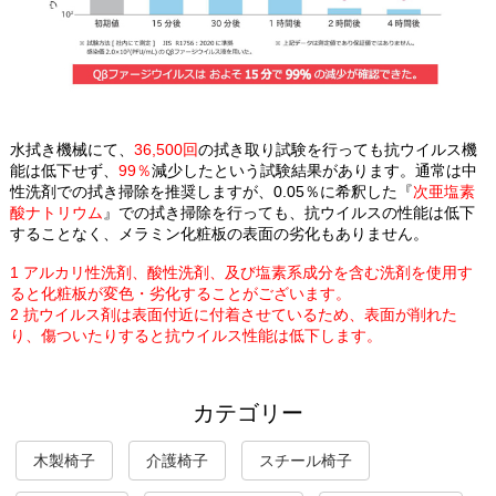
水拭き機械にて、
36,500回
の拭き取り試験を行っても抗ウイルス機
能は低下せず、
99％
減少したという試験結果があります。通常は中
性洗剤での拭き掃除を推奨しますが、0.05％に希釈した『
次亜塩素
酸ナトリウム
』での拭き掃除を行っても、抗ウイルスの性能は低下
することなく、メラミン化粧板の表面の劣化もありません。
1 アルカリ性洗剤、酸性洗剤、及び塩素系成分を含む洗剤を使用す
ると化粧板が変色・劣化することがございます。
2 抗ウイルス剤は表面付近に付着させているため、表面が削れた
り、傷ついたりすると抗ウイルス性能は低下します。
カテゴリー
木製椅子
介護椅子
スチール椅子