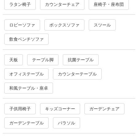
ラタン椅子
カウンターチェア
座椅子・座布団
ロビーソファ
ボックスソファ
スツール
飲食ベンチソファ
天板
テーブル脚
抗菌テーブル
オフィステーブル
カウンターテーブル
和風テーブル・座卓
子供用椅子
キッズコーナー
ガーデンチェア
ガーデンテーブル
パラソル