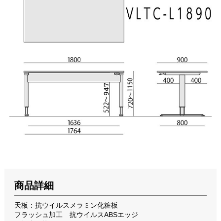
商品詳細
天板：抗ウイルスメラミン化粧板
フラッシュ加工 抗ウイルスABSエッジ