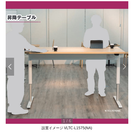
1
/
6
設置イメージ VLTC-L1575(NA)