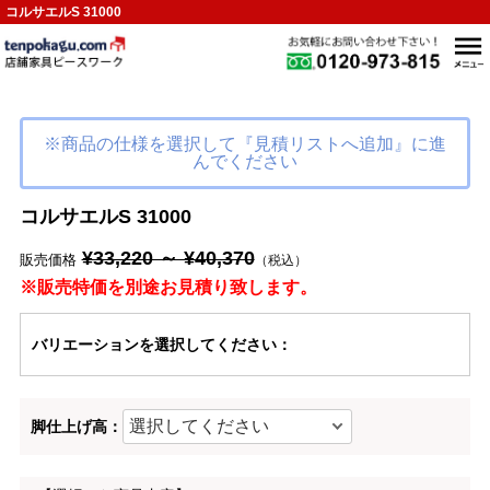
コルサエルS 31000
※商品の仕様を選択して『見積リストへ追加』に進
んでください
コルサエルS 31000
¥33,220 ～ ¥40,370
販売価格
（税込）
※販売特価を別途お見積り致します。
バリエーション
を選択してください
：
脚仕上げ高：