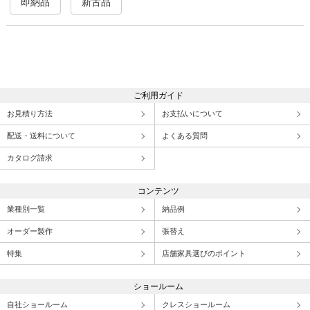
即納品
新古品
ご利用ガイド
お見積り方法
お支払いについて
配送・送料について
よくある質問
カタログ請求
コンテンツ
業種別一覧
納品例
オーダー製作
張替え
特集
店舗家具選びのポイント
ショールーム
自社ショールーム
クレスショールーム