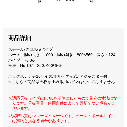
商品詳細
スチール/クロス/Sパイプ
ベース 脚の長さ：1000 脚の開き：800×560 高さ：124
パイプ：76.3φ
受座：No.107 250×400補強付
ボックスレンチ26サイズ/ボルト固定式/ アジャスター付
※こちらの商品は天板を止める用のビスは付いておりません
※適応天板サイズはH700を基準にしたもので目安の寸法にな
ります。天板重量・使用条件によって適切でない場合がご
ざいます。
※掲載写真はシリーズイメージです。ベース・ポールサイズ
は実物と異なる場合があります。