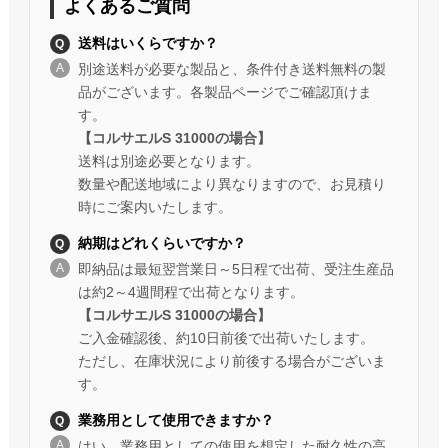
よくあるご質問
送料はいくらですか？
別途送料が必要な製品と、条件付き送料無料の製
品がございます。各製品ページでご確認頂けま
す。
【コルサエルS 31000の場合】
送料は別途必要となります。
数量や配送地域により異なりますので、お見積り
時にご案内いたします。
納期はどれくらいですか？
即納品は最短翌営業日～5日程で出荷、受注生産品
は約2～4週間程で出荷となります。
【コルサエルS 31000の場合】
ご入金確認後、約10日前後で出荷いたします。
ただし、在庫状況により前後する場合がございま
す。
業務用として使用できますか？
はい、業務用としての使用を想定した耐久性の高