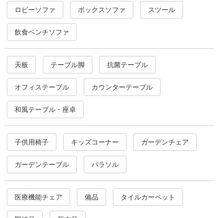
ロビーソファ
ボックスソファ
スツール
飲食ベンチソファ
天板
テーブル脚
抗菌テーブル
オフィステーブル
カウンターテーブル
和風テーブル・座卓
子供用椅子
キッズコーナー
ガーデンチェア
ガーデンテーブル
パラソル
医療機能チェア
備品
タイルカーペット