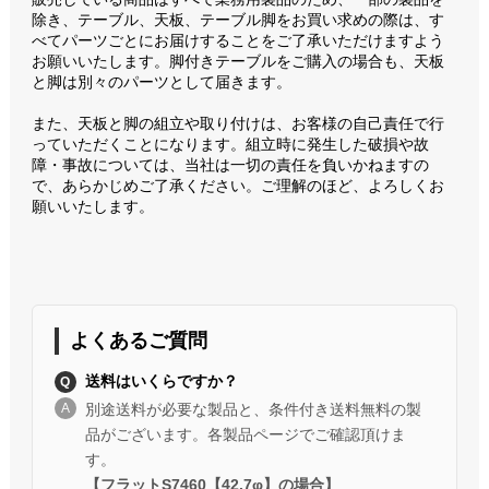
除き、テーブル、天板、テーブル脚をお買い求めの際は、す
べてパーツごとにお届けすることをご了承いただけますよう
お願いいたします。脚付きテーブルをご購入の場合も、天板
と脚は別々のパーツとして届きます。
また、天板と脚の組立や取り付けは、お客様の自己責任で行
っていただくことになります。組立時に発生した破損や故
障・事故については、当社は一切の責任を負いかねますの
で、あらかじめご了承ください。ご理解のほど、よろしくお
願いいたします。
よくあるご質問
送料はいくらですか？
別途送料が必要な製品と、条件付き送料無料の製
品がございます。各製品ページでご確認頂けま
す。
【フラットS7460【42.7φ】の場合】