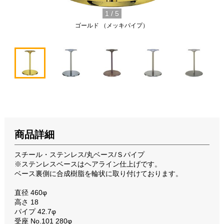
1
/
5
ゴールド （メッキパイプ）
商品詳細
スチール・ステンレス/丸ベース/Ｓパイプ
※ステンレスベースはヘアライン仕上げです。
ベース裏側に合成樹脂を輪状に取り付けております。
直径 460φ
高さ 18
パイプ 42.7φ
受座 No.101 280φ