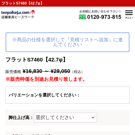
フラットS7460【42.7φ】
※商品の仕様を選択して『見積リストへ追加』に進
んでください
フラットS7460【42.7φ】
¥16,830 ～ ¥28,050
販売価格
（税込）
※販売特価を別途お見積り致します。
バリエーション
を選択してください
：
脚仕上げ高：