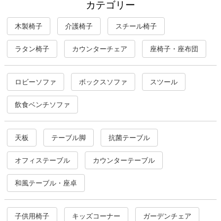
カテゴリー
木製椅子
介護椅子
スチール椅子
ラタン椅子
カウンターチェア
座椅子・座布団
ロビーソファ
ボックスソファ
スツール
飲食ベンチソファ
天板
テーブル脚
抗菌テーブル
オフィステーブル
カウンターテーブル
和風テーブル・座卓
子供用椅子
キッズコーナー
ガーデンチェア