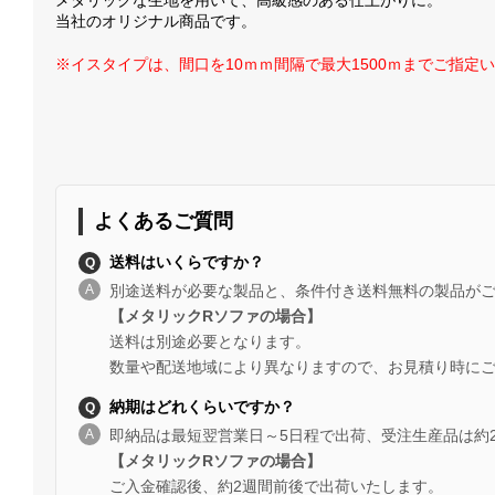
当社のオリジナル商品です。
※イスタイプは、間口を10ｍｍ間隔で最大1500ｍまでご指定
よくあるご質問
送料はいくらですか？
別途送料が必要な製品と、条件付き送料無料の製品が
【メタリックRソファの場合】
送料は別途必要となります。
数量や配送地域により異なりますので、お見積り時に
納期はどれくらいですか？
即納品は最短翌営業日～5日程で出荷、受注生産品は約
【メタリックRソファの場合】
ご入金確認後、約2週間前後で出荷いたします。