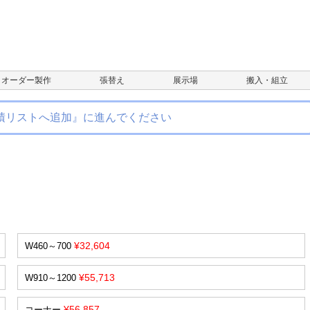
オーダー製作
張替え
展示場
搬入・組立
積リストへ追加』に進んでください
¥32,604
W460～700
¥55,713
W910～1200
¥56,857
コーナー