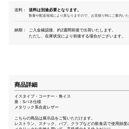
送料
送料は別途必要となります。
数量や配送地域により異なりますので、お見積り時にご案内い
納期
ご入金確認後、約2週間前後で出荷いたします。
ただし、在庫状況により前後する場合がございます。
商品詳細
イスタイプ・コーナー・角イス
座：Sバネ仕様
メタリック系合皮レザー
こちらの商品は展示品をご覧いただけます。
レストラン、スナック、パブ、クラブなどの飲食店で使用頻度
メタリックな生地を用いて、高級感のある仕上がりに。