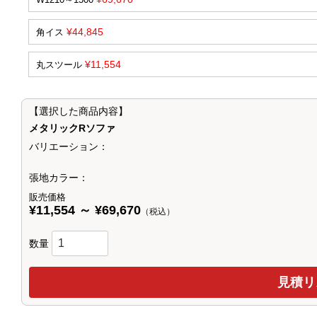
¥44,845
角イス
¥11,554
丸スツール
【選択した商品内容】
メタリックRソファ
バリエーション：
張地カラー：
販売価格
¥11,554 ～ ¥69,670
（税込）
数量