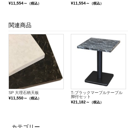
¥11,554～
¥11,554～
（税込）
（税込）
関連商品
SP 大理石柄天板
T-ブラックマーブルテーブル
脚付セット
¥11,550～
（税込）
¥21,182～
（税込）
カテゴリー