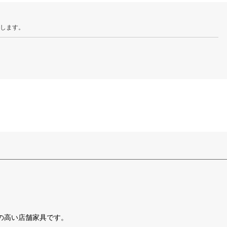
たします。
の高い店舗家具です。