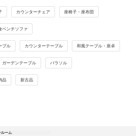
子
カウンターチェア
座椅子・座布団
食ベンチソファ
ーブル
カウンターテーブル
和風テーブル・座卓
ガーデンテーブル
パラソル
納品
新古品
ールーム