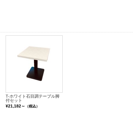
T-ホワイト石目調テーブル脚
付セット
¥21,182～
（税込）