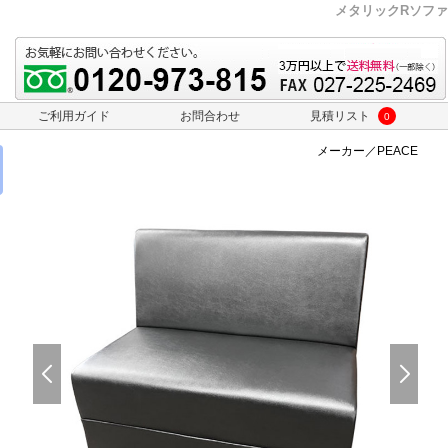
メタリックRソファ
ご利用ガイド
お問合わせ
見積リスト
0
メーカー／PEACE